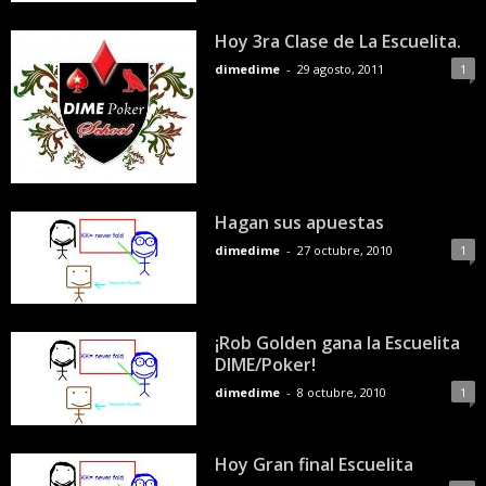
Hoy 3ra Clase de La Escuelita.
dimedime
-
29 agosto, 2011
1
Hagan sus apuestas
dimedime
-
27 octubre, 2010
1
¡Rob Golden gana la Escuelita
DIME/Poker!
dimedime
-
8 octubre, 2010
1
Hoy Gran final Escuelita