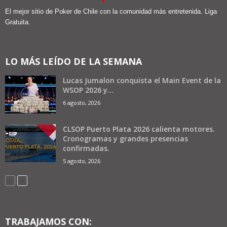
El mejor sitio de Poker de Chile con la comunidad más entretenida. Liga
Gratuita.
LO MÁS LEÍDO DE LA SEMANA
Lucas Jumalon conquista el Main Event de la
WSOP 2026 y...
6 agosto, 2026
CLSOP Puerto Plata 2026 calienta motores.
Cronogramas y grandes presencias
confirmadas.
5 agosto, 2026
TRABAJAMOS CON: