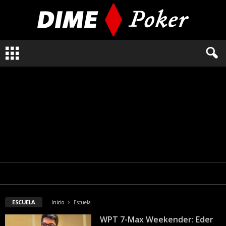
L
o
q
u
e
n
e
c
e
s
i
t
a
APRENDIZAJE
BLOGS
CLSOP
COBERTURAS
DIMETV
ENTREVISTAS
ESCUELA
NOTICIAS
PENSAMIENTO DEPORTIVO
SALAS
s
s
ESCUELA
Inicio
Escuela
a
b
WPT 7-Max Weekender: Eder
e