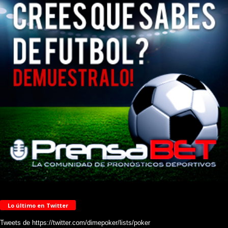
Lo último en Twitter
Tweets de https://twitter.com/dimepoker/lists/poker