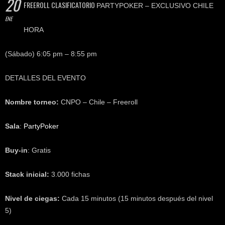
20
FREEROLL CLASIFICATORIO
PARTYPOKER – EXCLUSIVO CHILE
k
e
ENE
r
HORA
.
c
(Sábado) 6:05 pm – 8:55 pm
l
DETALLES DEL EVENTO
Nombre torneo:
CNPO – Chile – Freeroll
Sala
:
PartyPoker
Buy-in
: Gratis
Stack inicial:
3.000 fichas
Nivel de ciegas:
Cada 15 minutos (15 minutos después del nivel
5)