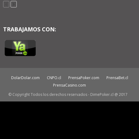
TRABAJAMOS CON:
DolarDolar.com
CNPO.cl
PrensaPoker.com
PrensaBet.cl
PrensaCasino.com
© Copyright Todos los derechos reservados - DimePoker.cl @ 2017