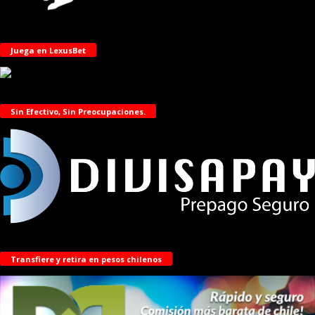
Juega en LexusBet
Sin Efectivo, Sin Preocupaciones.
Transfiere y retira en pesos chilenos