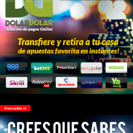
PrensaBet.cl