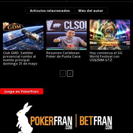
Artículos relacionados
Más del autor
Club GMD. Satélite
Resumen Caribbean
Hoy comienza el GG
presencial rumbo al
Poker de Punta Cana
World Festival con
evento principal
US$250M GTZ
domingo 31 de mayo
Juega en PokerFran