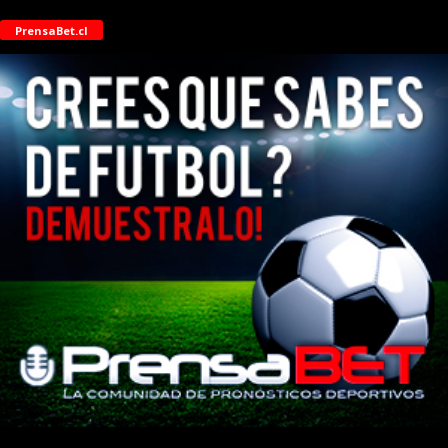
PrensaBet.cl