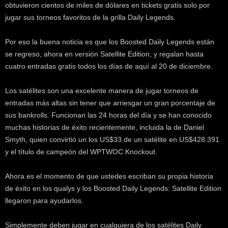
obtuvieron cientos de miles de dólares en tickets gratis solo por
k
e
jugar sus torneos favoritos de la grilla Daily Legends.
r
.
Por eso la buena noticia es que los Boosted Daily Legends están
c
se regreso, ahora en versión Satellite Edition, y regalan hasta
l
cuatro entradas gratis todos los días de aquí al 20 de diciembre.
Los satélites son una excelente manera de jugar torneos de
entradas más altas sin tener que arriesgar un gran porcentaje de
sus bankrolls. Funcionan las 24 horas del día y se han conocido
muchas historias de éxito recientemente, incluida la de Daniel
Smyth, quien convirtió un los US$33 de un satélite en US$428.391
y el título de campeón del WPTWOC Knockout.
Ahora es el momento de que ustedes escriban su propia historia
de éxito en los qualys y los Boosted Daily Legends: Satellite Edition
llegaron para ayudarlos.
Simplemente deben jugar en cualquiera de los satélites Daily