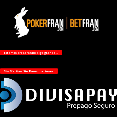
Estamos preparando algo grande…
Sin Efectivo, Sin Preocupaciones.