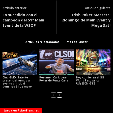
Artículo anterior
Artículo siguiente
Lo sucedido con el
Irish Poker Masters:
campeón del 51° Main
¡domingo de Main Event y
Event de la WSOP
Mega Sat!
Artículos relacionados
Más del autor
Club GMD. Satélite
Resumen Caribbean
Hoy comienza el GG
presencial rumbo al
Poker de Punta Cana
World Festival con
evento principal
US$250M GTZ
domingo 31 de mayo
Juega en PokerFran.net