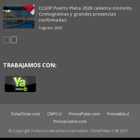
CLSOP Puerto Plata 2026 calienta motores.
Cronogramas y grandes presencias
confirmadas.
5 agosto, 2026
TRABAJAMOS CON:
DolarDolar.com
CNPO.cl
PrensaPoker.com
PrensaBet.cl
PrensaCasino.com
© Copyright Todos los derechos reservados - DimePoker.cl @ 2017