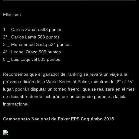
Ellos son:
1°_ Carlos Zapata 593 puntos
2°_ Carlos Lama 588 puntos
3°_ Muhammed Sadiq 524 puntos
4°_ Leonel Otazo 505 puntos
5°_ Luis Esquivel 503 puntos
Recordemos que el ganador del ranking se llevará un viaje a la
próxima edición de la World Series of Poker, mientras del 2° al 75°
lugar, podrán disputar un torneo freeroll que se realizará en el mes
de diciembre donde lucharán por un segundo paquete a la cita
internacional.
Campeonato Nacional de Poker EPS Coquimbo 2015