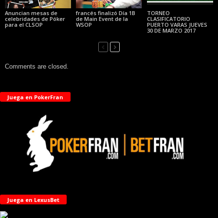
Anuncian mesas de
francés finalizó Día 1B
TORNEO
celebridades de Póker
de Main Event de la
CLASIFICATORIO
para el CLSOP
WSOP
PUERTO VARAS JUEVES
30 DE MARZO 2017
Comments are closed.
Juega en PokerFran
Juega en LexusBet