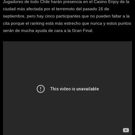
Jugadores de todo Chile harán presencia en el Casino Enjoy de la
k
ciudad más afectada por el terremoto del pasado 16 de
e
septiembre, pero hay cinco participantes que no pueden faltar a la
r
.
cita porque el ranking está más estrecho que nunca y estos puntos
c
serán de mucha ayuda de cara a la Gran Final.
l