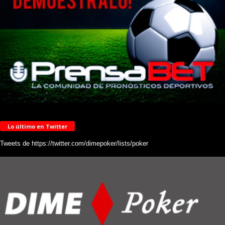
Lo último en Twitter
Tweets de https://twitter.com/dimepoker/lists/poker