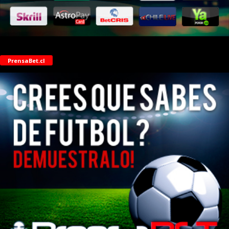
PrensaBet.cl