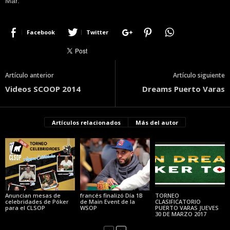
Mar.
Facebook
Twitter
Artículo anterior
Artículo siguiente
Videos SCOOP 2014
Dreams Puerto Varas
Artículos relacionados
Más del autor
Anuncian mesas de
francés finalizó Día 1B
TORNEO
celebridades de Póker
de Main Event de la
CLASIFICATORIO
para el CLSOP
WSOP
PUERTO VARAS JUEVES
30 DE MARZO 2017