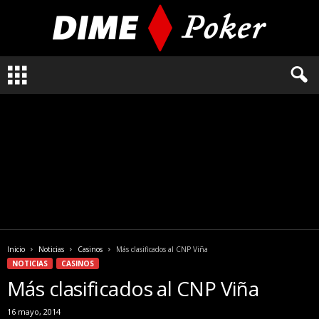
L
o
q
u
e
n
e
c
e
s
i
t
a
Inicio
Noticias
Casinos
Más clasificados al CNP Viña
s
NOTICIAS
CASINOS
s
Más clasificados al CNP Viña
a
b
16 mayo, 2014
e