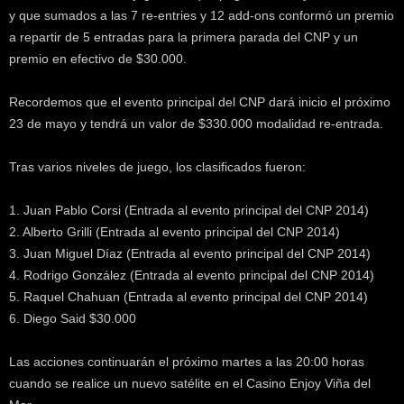
k
y que sumados a las 7 re-entries y 12 add-ons conformó un premio
e
a repartir de 5 entradas para la primera parada del CNP y un
r
premio en efectivo de $30.000.
.
c
Recordemos que el evento principal del CNP dará inicio el próximo
l
23 de mayo y tendrá un valor de $330.000 modalidad re-entrada.
Tras varios niveles de juego, los clasificados fueron:
1. Juan Pablo Corsi (Entrada al evento principal del CNP 2014)
2. Alberto Grilli (Entrada al evento principal del CNP 2014)
3. Juan Miguel Díaz (Entrada al evento principal del CNP 2014)
4. Rodrigo González (Entrada al evento principal del CNP 2014)
5. Raquel Chahuan (Entrada al evento principal del CNP 2014)
6. Diego Said $30.000
Las acciones continuarán el próximo martes a las 20:00 horas
cuando se realice un nuevo satélite en el Casino Enjoy Viña del