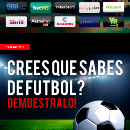
PrensaBet.cl