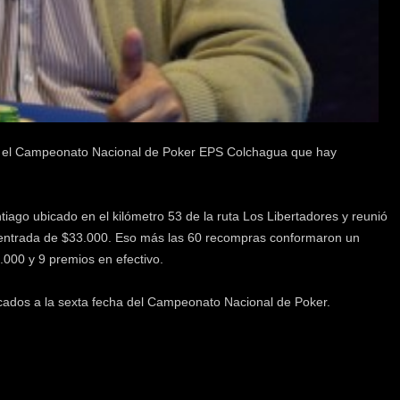
ara el Campeonato Nacional de Poker EPS Colchagua que hay
ntiago ubicado en el kilómetro 53 de la ruta Los Libertadores y reunió
a entrada de $33.000. Eso más las 60 recompras conformaron un
.000 y 9 premios en efectivo.
icados a la sexta fecha del Campeonato Nacional de Poker.