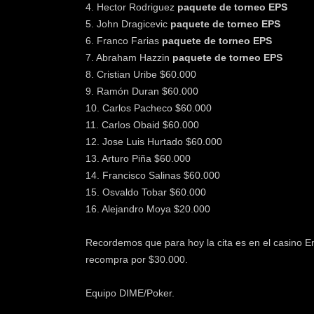
4. Hector Rodriguez
paquete de torneo EPS
5. John Dragicevic
paquete de torneo EPS
6. Franco Farias
paquete de torneo EPS
7. Abraham Hazzin
paquete de torneo EPS
8. Cristian Uribe $60.000
9. Ramón Duran $60.000
10. Carlos Pacheco $60.000
11. Carlos Obaid $60.000
12. Jose Luis Hurtado $60.000
13. Arturo Piña $60.000
14. Francisco Salinas $60.000
15. Osvaldo Tobar $60.000
16. Alejandro Moya $20.000
Recordemos que para hoy la cita es en el casino E
recompra por $30.000.
Equipo DIME/Poker.