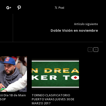
Artículo siguiente
Doble Visión en noviembre
izó Día 1B de Main
TORNEO CLASIFICATORIO
WSOP
PUERTO VARAS JUEVES 30 DE
MARZO 2017