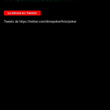
Lo último en Twitter
Tweets de https://twitter.com/dimepoker/lists/poker