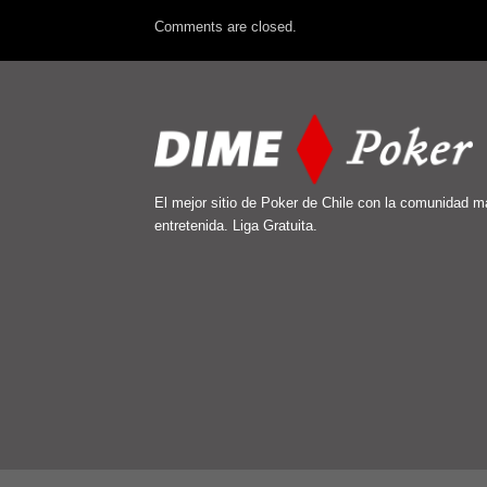
Comments are closed.
El mejor sitio de Poker de Chile con la comunidad m
entretenida. Liga Gratuita.