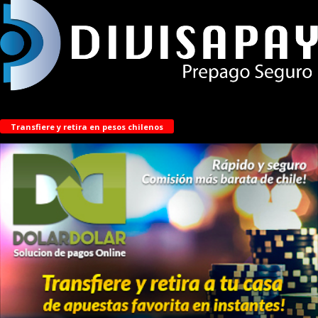
Transfiere y retira en pesos chilenos