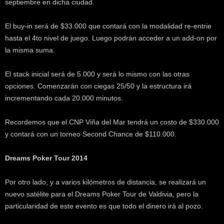
septiembre en dicha ciudad.
k
e
El buy-in será de $33.000 que contará con la modalidad re-entrie
r
.
hasta el 4to nivel de juego. Luego podrán acceder a un add-on por
c
la misma suma.
l
El stack inicial será de 5.000 y será lo mismo con las otras
opciones. Comenzarán con ciegas 25/50 y la estructura irá
incrementando cada 20.000 minutos.
Recordemos que el CNP Viña del Mar tendrá un costo de $330.000
y contará con un torneo Second Chance de $110.000.
Dreams Poker Tour 2014
Por otro lado, y a varios kilómetros de distancia, se realizará un
nuevo satélite para el Dreams Poker Tour de Valdivia, pero la
particularidad de este evento es que todo el dinero irá al pozo.