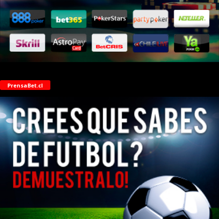
PrensaBet.cl