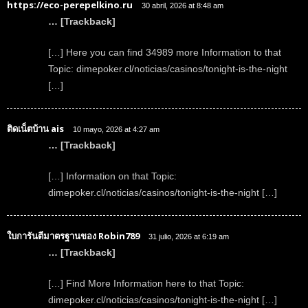
https://eco-perepelkino.ru
30 abril, 2026 at 8:48 am
… [Trackback]
[…] Here you can find 34989 more Information to that
Topic: dimepoker.cl/noticias/casinos/tonight-is-the-night
[…]
ติดเน็ตบ้าน ais
10 mayo, 2026 at 4:27 am
… [Trackback]
[…] Information on that Topic:
dimepoker.cl/noticias/casinos/tonight-is-the-night […]
ใบการันตีมาตรฐานของ Robin789
31 julio, 2026 at 6:19 am
… [Trackback]
[…] Find More Information here to that Topic:
dimepoker.cl/noticias/casinos/tonight-is-the-night […]