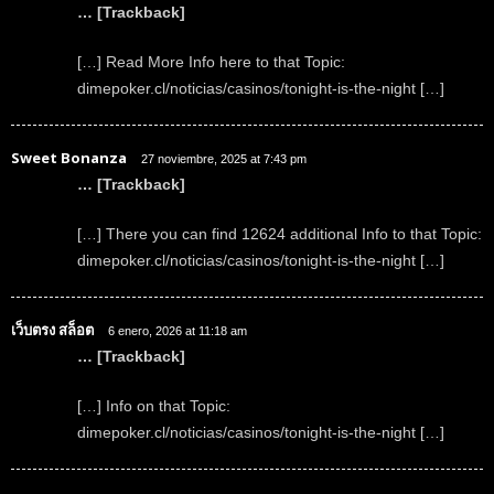
… [Trackback]
[…] Read More Info here to that Topic:
dimepoker.cl/noticias/casinos/tonight-is-the-night […]
Sweet Bonanza
27 noviembre, 2025 at 7:43 pm
… [Trackback]
[…] There you can find 12624 additional Info to that Topic:
dimepoker.cl/noticias/casinos/tonight-is-the-night […]
เว็บตรง สล็อต
6 enero, 2026 at 11:18 am
… [Trackback]
[…] Info on that Topic:
dimepoker.cl/noticias/casinos/tonight-is-the-night […]