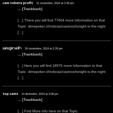
cam tokens profit
11 noviembre, 2024 at 3:48 pm
… [Trackback]
[…] There you will find 77404 more Information on that
Topic: dimepoker.cl/noticias/casinos/tonight-is-the-night
[…]
แผ่นปูทางเท้า
26 noviembre, 2024 at 2:35 pm
… [Trackback]
[…] Here you will find 18975 more Information to that
Topic: dimepoker.cl/noticias/casinos/tonight-is-the-night
[…]
top cams
14 diciembre, 2024 at 3:08 pm
… [Trackback]
[…] Find More Info here on that Topic: