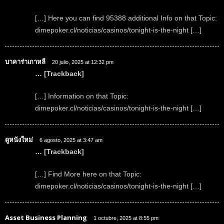
[…] Here you can find 95388 additional Info on that Topic:
dimepoker.cl/noticias/casinos/tonight-is-the-night […]
บาคาร่าเกาหลี
20 julio, 2025 at 12:32 pm
… [Trackback]
[…] Information on that Topic:
dimepoker.cl/noticias/casinos/tonight-is-the-night […]
ดูหนังใหม่
6 agosto, 2025 at 3:47 am
… [Trackback]
[…] Find More here on that Topic:
dimepoker.cl/noticias/casinos/tonight-is-the-night […]
Asset Business Planning
1 octubre, 2025 at 8:55 pm