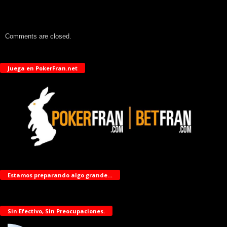
Comments are closed.
Juega en PokerFran.net
Estamos preparando algo grande…
Sin Efectivo, Sin Preocupaciones.