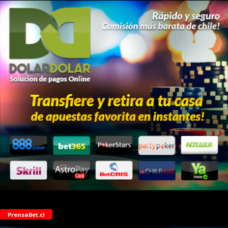
PrensaBet.cl