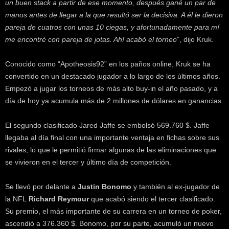
un buen stack a partir de ese momento, después gané un par de
manos antes de llegar a la que resultó ser la decisiva. A él le dieron
pareja de cuatros con unas 10 ciegas, y afortunadamente para mí
me encontré con pareja de jotas. Ahí acabó el torneo
”, dijo Kruk.
Conocido como “Apotheosis92” en los paños online, Kruk se ha
convertido en un destacado jugador a lo largo de los últimos años.
Empezó a jugar los torneos de más alto buy-in el año pasado, y a
día de hoy ya acumula más de 2 millones de dólares en ganancias.
El segundo clasificado Jared Jaffe se embolsó 569.760 $. Jaffe
llegaba al día final con una importante ventaja en fichas sobre sus
rivales, lo que le permitió firmar algunas de las eliminaciones que
se vivieron en el tercer y último día de competición.
Se llevó por delante a
Justin Bonomo
y también al ex-jugador de
la NFL
Richard Reymour
que acabó siendo el tercer clasificado.
Su premio, el más importante de su carrera en un torneo de poker,
ascendió a 376.360 $. Bonomo, por su parte, acumuló un nuevo