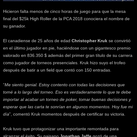
Hicieron falta menos de cinco horas de juego para que la mesa
final del $25k High Roller de la PCA 2018 conociera el nombre de
su ganador.
El canadiense de 25 años de edad
Christopher Kruk
se convirtió
en el último jugador en pie, haciéndose con un gigantesco premio
valorado en 836.350 $ además del primer gran título de su carrera
como jugador de torneos presenciales. Kruk hizo suyo el trofeo
después de batir a un field que contó con 150 entradas.
“
Me siento genial. Estoy contento con todas las decisiones que
tomé a lo largo del torneo. Eso es verdaderamente lo que te debe
importar al acabar un torneo de poker, tomar buenas decisiones y
esperar que las carta te sonrían en algunos momentos. Hoy fue mi
día
”, comentó Kruk momentos después de certificar su victoria.
Kruk tuvo que protagonizar una importante remontada para
alcanzar el éxito. Su paisano
Jonathan Jaffe
gozó de una