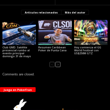
Artículos relacionados
Más del autor
Club GMD. Satélite
Resumen Caribbean
Hoy comienza el GG
presencial rumbo al
Poker de Punta Cana
World Festival con
evento principal
US$250M GTZ
domingo 31 de mayo
Comments are closed.
Juega en PokerFran