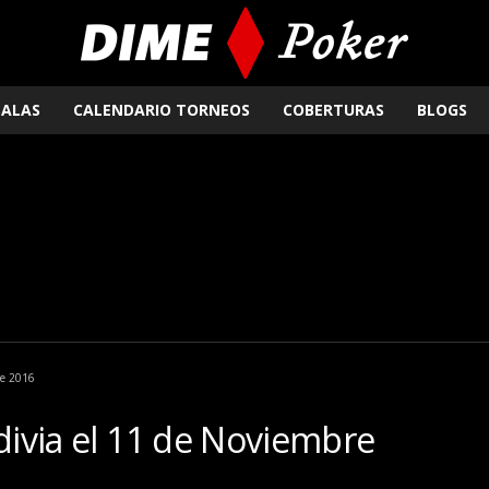
SALAS
CALENDARIO TORNEOS
COBERTURAS
BLOGS
re 2016
ldivia el 11 de Noviembre