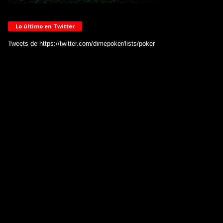
Lo último en Twitter
Tweets de https://twitter.com/dimepoker/lists/poker