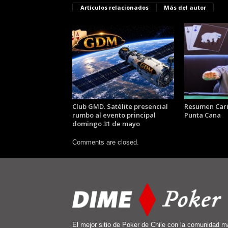
Artículos relacionados
Más del autor
Club GMD. Satélite presencial
Resumen Car
rumbo al evento principal
Punta Cana
domingo 31 de mayo
Comments are closed.
El mejor sitio de Poker de Chile con la comunidad m