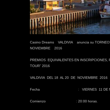
k
e
r
.
c
l
Casino Dreams VALDIVIA anuncia su TORNEOS
NOVIEMBRE 2016
PREMIOS EQUIVALENTES EN INSCRIPCIONES
TOUR” 2016
VALDIVIA DEL 18 AL 20 DE NOVIEMBRE 2016
Fecha : VIERNES 11 DE NOVI
Comienzo : 20:00 horas.