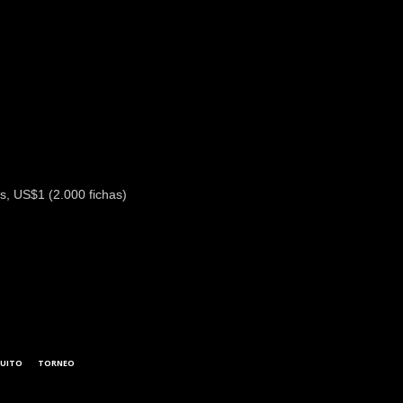
s, US$1 (2.000 fichas)
UITO
TORNEO