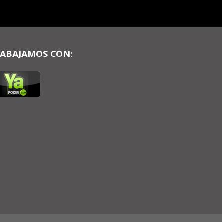
ABAJAMOS CON: