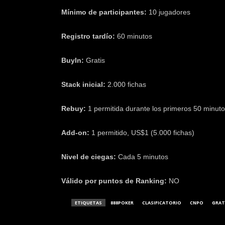
Mínimo de participantes:
10 jugadores
Registro tardío:
60 minutos
BuyIn:
Gratis
Stack inicial:
2.000 fichas
Rebuy:
1 permitida durante los primeros 50 minuto
Add-on:
1 permitido, US$1 (5.000 fichas)
Nivel de ciegas:
Cada 5 minutos
Válido por puntos de Ranking:
NO
ETIQUETAS
888POKER
CLASIFICATORIO
CNPO
GRAT