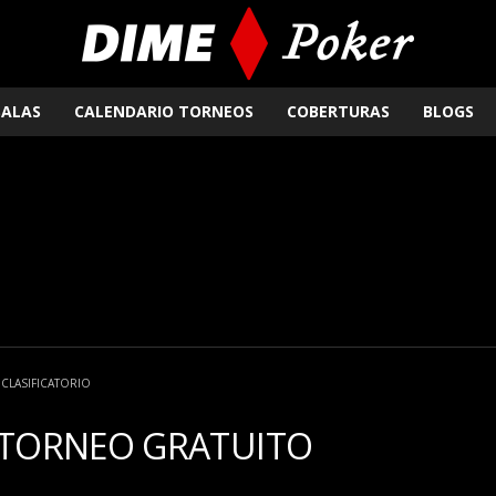
SALAS
CALENDARIO TORNEOS
COBERTURAS
BLOGS
CLASIFICATORIO
– TORNEO GRATUITO