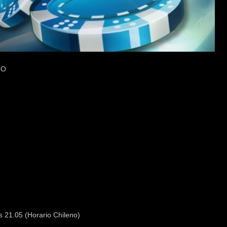
IO
 21.05 (Horario Chileno)