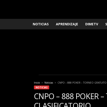
L
NOTICIAS
APRENDIZAJE
DIMETV
o
q
u
e
n
e
c
e
s
i
t
a
Inicio
Noticias
CNPO – 888 POKER – TORNEO GRATUITO 
s
NOTICIAS
s
CNPO – 888 POKER 
a
b
CLASIFICATORIO
e