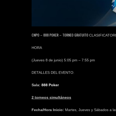
k
e
r
.
c
l
CNPO – 888 POKER – TORNEO GRATUITO
CLASIFICATOR
HORA
(Jueves 8 de junio) 5:05 pm – 7:55 pm
DETALLES DEL EVENTO:
Sala:
888 Poker
2 torneos simultáneos
Fecha/Hora Inicio:
Martes, Jueves y Sábados a las