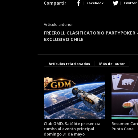
Compartir
Facebook
Twitter
Artículo anterior
FREEROLL CLASIFICATORIO PARTYPOKER 
EXCLUSIVO CHILE
Artículos relacionados
Más del autor
Club GMD. Satélite presencial
Resumen Car
rumbo al evento principal
Punta Cana
domingo 31 de mayo