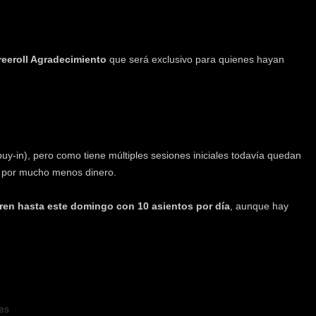
reeroll Agradecimiento
que será exclusivo para quienes hayan
uy-in), pero como tiene múltiples sesiones iniciales todavía quedan
os por mucho menos dinero.
ren hasta este domingo con 10 asientos por día
, aunque hay
es