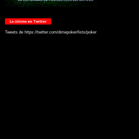
Lo último en Twitter
Tweets de https://twitter.com/dimepoker/lists/poker