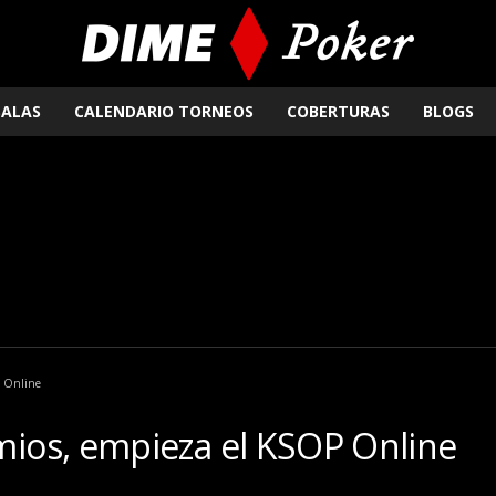
SALAS
CALENDARIO TORNEOS
COBERTURAS
BLOGS
 Online
ios, empieza el KSOP Online