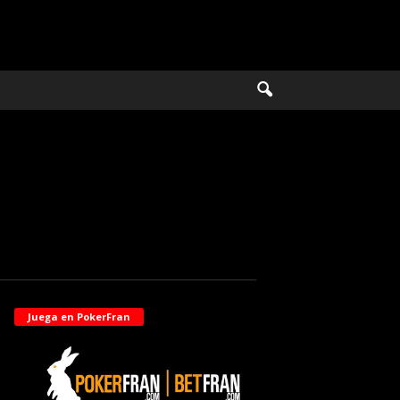
Juega en PokerFran