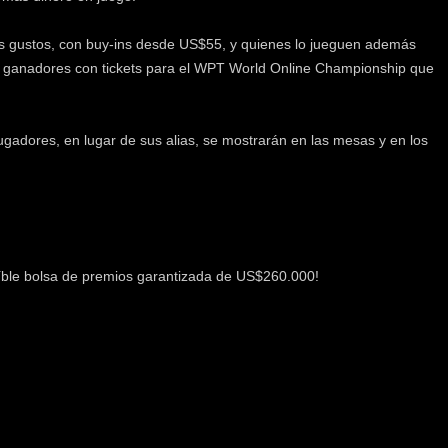
os gustos, con buy-ins desde US$55, y quienes lo jueguen además
s ganadores con tickets para el WPT World Online Championship que
ugadores, en lugar de sus alias, se mostrarán en las mesas y en los
íble bolsa de premios garantizada de US$260.000!