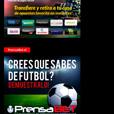
PrensaBet.cl