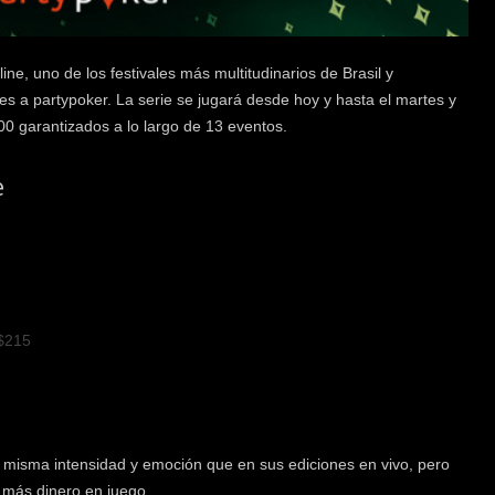
ne, uno de los festivales más multitudinarios de Brasil y
s a partypoker. La serie se jugará desde hoy y hasta el martes y
0 garantizados a lo largo de 13 eventos.
e
$215
 misma intensidad y emoción que en sus ediciones en vivo, pero
 más dinero en juego.