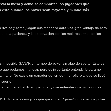
ervar la mesa y como se comportan los jugadores que
 a esto cuando los pozos sean mayores y mucho más
us rivales y como juegan sus manos te dará una gran ventaja de cara
a que la paciencia y la observación son las mejores armas de las
 imposible GANAR un torneo de poker sin algo de suerte. Esto es
iable que podamos manejar, pero es importante entenderlo para no
 mano. No existe un ganador de torneo (me refiero al que se llevó
 suerte.
rtante que la habilidad, pero hauy que entender que, sin algunas
XISTEN recetas mágicas que garanticen “ganar” un torneo de poker