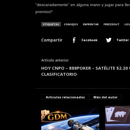
“descaradamente” en alguna mano y jugar para llev
premios!!
ETIQUETAS
CONSEJOS
ENFRENTAR
FREEZEOUT
LOS
Compartir
Facebook
Twitter
Artículo anterior
HOY CNPO – 888POKER – SATÉLITE $2.20
CLASIFICATORIO
Artículos relacionados
Más del autor