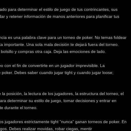
ado para determinar el estilo de juego de tus contrincantes, sus
dar y retener información de manos anteriores para planificar tus
ncia es una palabra clave para un torneo de poker. No temas foldear
ta importante. Una sola mala decisión te dejará fuera del torneo.
olsillo y compras otra caja. Deja las emociones de lado.
o con el fin de convertirte en un jugador imprevisible. La
de poker. Debes saber cuando jugar tight y cuando jugar loose;
 posición, la lectura de los jugadores, la estructura del torneo, el
para determinar su estilo de juego, tomar decisiones y entrar en
te durante el torneo.
os jugadores estrictamente tight “nunca” ganan torneos de poker. En
os. Debes realizar movidas, robar ciegas, mentir