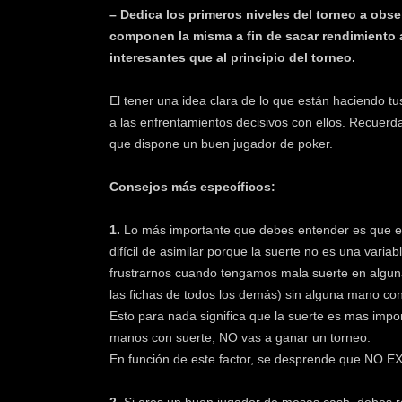
– Dedica los primeros niveles del torneo a obs
componen la misma a fin de sacar rendimiento
interesantes que al principio del torneo.
El tener una idea clara de lo que están haciendo t
a las enfrentamientos decisivos con ellos. Recuerd
que dispone un buen jugador de poker.
Consejos más específicos:
1.
Lo más importante que debes entender es que es
difícil de asimilar porque la suerte no es una var
frustrarnos cuando tengamos mala suerte en alguna
las fichas de todos los demás) sin alguna mano con
Esto para nada significa que la suerte es mas impo
manos con suerte, NO vas a ganar un torneo.
En función de este factor, se desprende que NO E