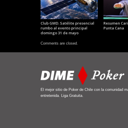
Club GMD. Satélite presencial
Resumen Car
rumbo al evento principal
Punta Cana
domingo 31 de mayo
Comments are closed.
El mejor sitio de Poker de Chile con la comunidad m
entretenida. Liga Gratuita.