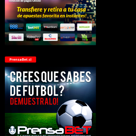
PrensaBet.cl