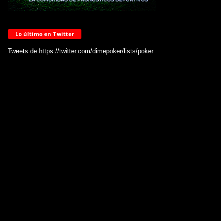
Lo último en Twitter
Tweets de https://twitter.com/dimepoker/lists/poker