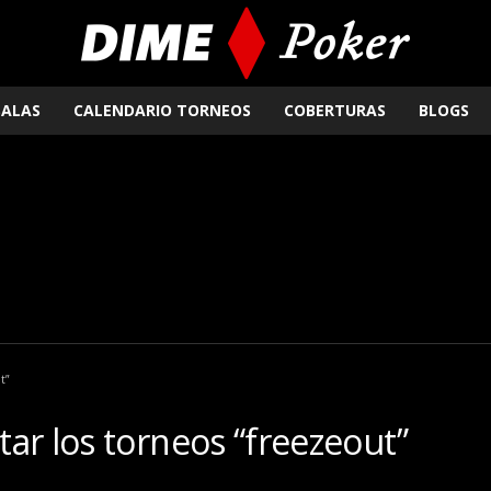
SALAS
CALENDARIO TORNEOS
COBERTURAS
BLOGS
t”
ar los torneos “freezeout”