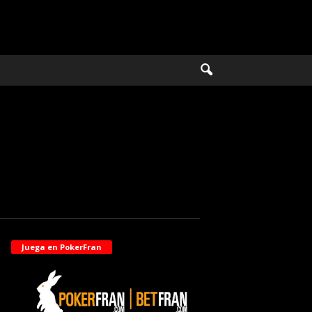
Juega en PokerFran