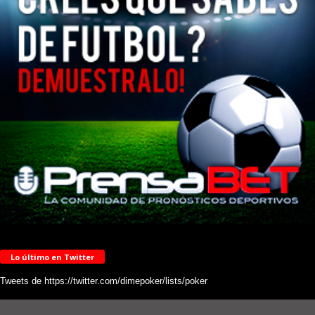
Lo último en Twitter
Tweets de https://twitter.com/dimepoker/lists/poker