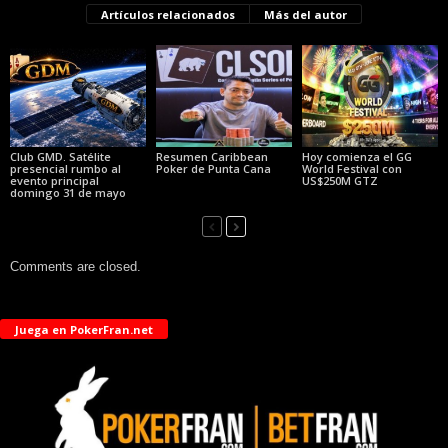
Artículos relacionados
Más del autor
Club GMD. Satélite
Resumen Caribbean
Hoy comienza el GG
presencial rumbo al
Poker de Punta Cana
World Festival con
evento principal
US$250M GTZ
domingo 31 de mayo
Comments are closed.
Juega en PokerFran.net