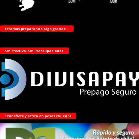
Estamos preparando algo grande…
Sin Efectivo, Sin Preocupaciones.
Transfiere y retira en pesos chilenos