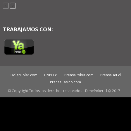
TRABAJAMOS CON:
DolarDolar.com
CNPO.cl
PrensaPoker.com
PrensaBet.cl
PrensaCasino.com
© Copyright Todos los derechos reservados - DimePoker.cl @ 2017