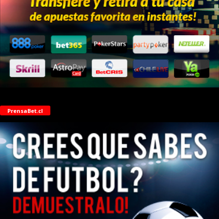
PrensaBet.cl