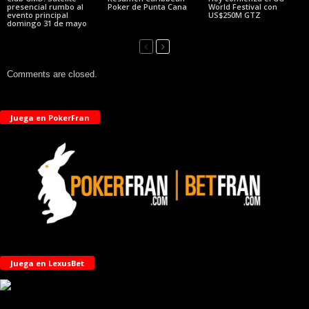
presencial rumbo al
Poker de Punta Cana
World Festival con
evento principal
US$250M GTZ
domingo 31 de mayo
Comments are closed.
Juega en PokerFran
Juega en LexusBet