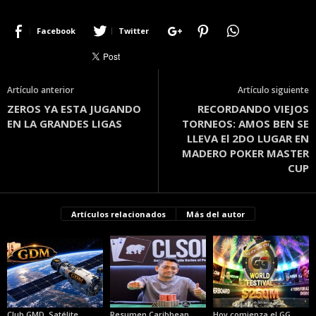
Facebook
Twitter
Artículo anterior
Artículo siguiente
ZEROS YA ESTA JUGANDO
RECORDANDO VIEJOS
EN LA GRANDES LIGAS
TORNEOS: AMOS BEN SE
LLEVA El 2DO LUGAR EN
MADERO POKER MASTER
CUP
Artículos relacionados
Más del autor
Club GMD. Satélite
Resumen Caribbean
Hoy comienza el GG