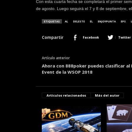
Con esta cuarta fecha se completará el primer seme
de agosto. Luego seguirá el 7 y 8 de septiembre, e
ETIQUETAS
AL
DELESTE
EL
ENJOYPUNTA
EPS
Compartir
Facebook
Twitter
Artículo anterior
Ahora con 888poker puedes clasificar al
Event de la WSOP 2018
Artículos relacionados
Más del autor