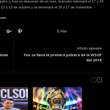
stre y, tras un descanso de un mes, la acción retomará el 17 y 18
l 12 y 13 de octubre y se terminará el 16 y 17 de noviembre.
LLEGA
Artículo siguiente
 Main
Fox se lleva la primera pulsera de la WSOP
del 2018