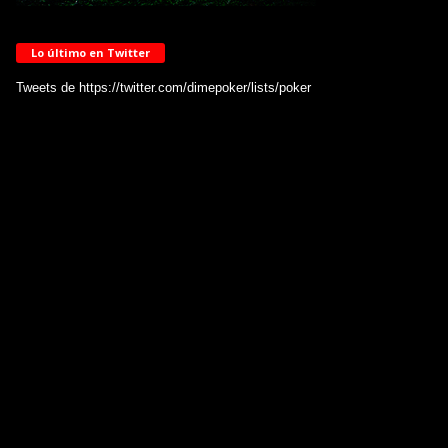
Lo último en Twitter
Tweets de https://twitter.com/dimepoker/lists/poker