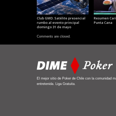
Club GMD. Satélite presencial
Resumen Car
rumbo al evento principal
Punta Cana
domingo 31 de mayo
Comments are closed.
El mejor sitio de Poker de Chile con la comunidad m
entretenida. Liga Gratuita.