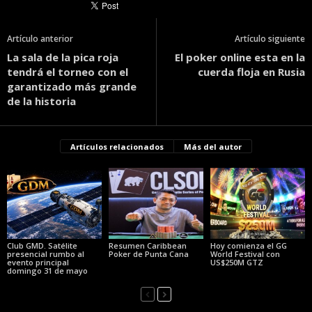
Artículo anterior
Artículo siguiente
La sala de la pica roja
El poker online esta en la
tendrá el torneo con el
cuerda floja en Rusia
garantizado más grande
de la historia
Artículos relacionados
Más del autor
Club GMD. Satélite
Resumen Caribbean
Hoy comienza el GG
presencial rumbo al
Poker de Punta Cana
World Festival con
evento principal
US$250M GTZ
domingo 31 de mayo