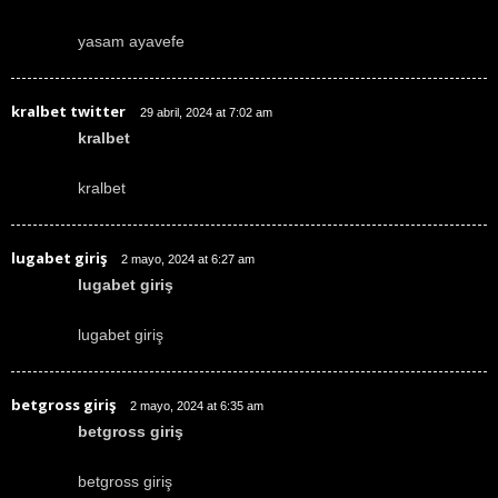
yasam ayavefe
kralbet twitter
29 abril, 2024 at 7:02 am
kralbet
kralbet
lugabet giriş
2 mayo, 2024 at 6:27 am
lugabet giriş
lugabet giriş
betgross giriş
2 mayo, 2024 at 6:35 am
betgross giriş
betgross giriş