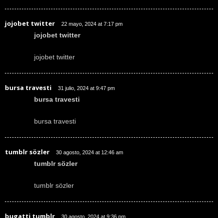
jojobet twitter
22 mayo, 2024 at 7:17 pm
jojobet twitter
jojobet twitter
bursa travesti
31 julio, 2024 at 9:47 pm
bursa travesti
bursa travesti
tumblr sözler
30 agosto, 2024 at 12:46 am
tumblr sözler
tumblr sözler
bugatti tumblr
30 agosto, 2024 at 9:36 pm