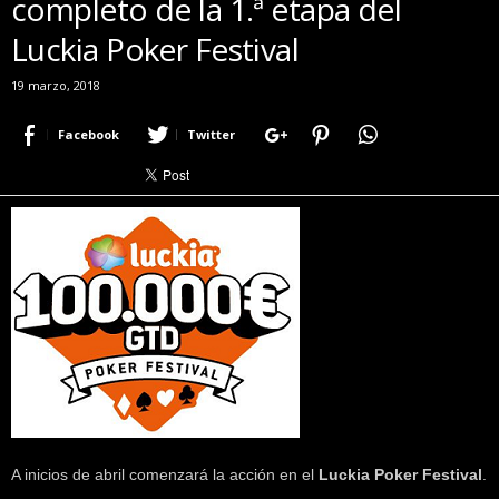
completo de la 1.ª etapa del
r
Luckia Poker Festival
a
c
19 marzo, 2018
e
r
Facebook
Twitter
c
a
d
e
p
o
k
e
r
|
D
i
m
e
P
A inicios de abril comenzará la acción en el
Luckia Poker Festival
.
o