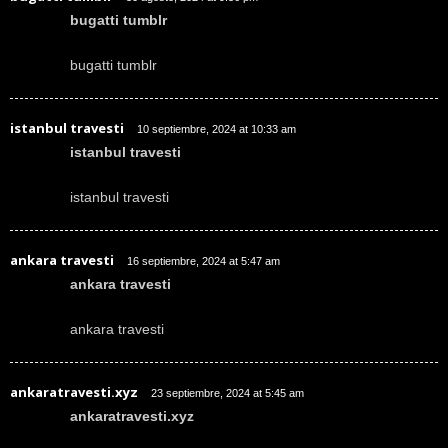
bugatti tumblr
bugatti tumblr
istanbul travesti
10 septiembre, 2024 at 10:33 am
istanbul travesti
istanbul travesti
ankara travesti
16 septiembre, 2024 at 5:47 am
ankara travesti
ankara travesti
ankaratravesti.xyz
23 septiembre, 2024 at 5:45 am
ankaratravesti.xyz