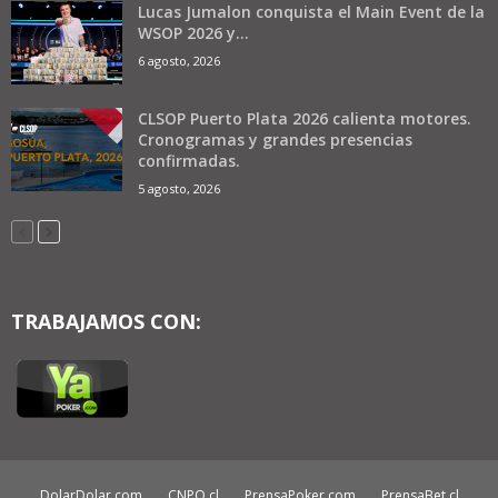
Lucas Jumalon conquista el Main Event de la
WSOP 2026 y...
6 agosto, 2026
CLSOP Puerto Plata 2026 calienta motores.
Cronogramas y grandes presencias
confirmadas.
5 agosto, 2026
TRABAJAMOS CON:
DolarDolar.com
CNPO.cl
PrensaPoker.com
PrensaBet.cl