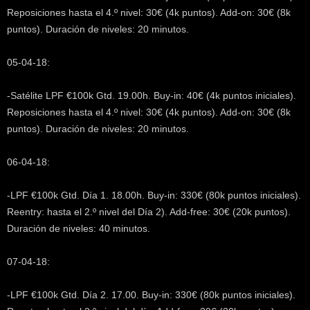
Reposiciones hasta el 4.º nivel: 30€ (4k puntos). Add-on: 30€ (8k
puntos). Duración de niveles: 20 minutos.
05-04-18:
-Satélite LPF €100k Gtd. 19.00h. Buy-in: 40€ (4k puntos iniciales).
Reposiciones hasta el 4.º nivel: 30€ (4k puntos). Add-on: 30€ (8k
puntos). Duración de niveles: 20 minutos.
06-04-18:
-LPF €100k Gtd. Día 1. 18.00h. Buy-in: 330€ (80k puntos iniciales).
Reentry: hasta el 2.º nivel del Día 2). Add-free: 30€ (20k puntos).
Duración de niveles: 40 minutos.
07-04-18:
-LPF €100k Gtd. Día 2. 17.00. Buy-in: 330€ (80k puntos iniciales).