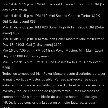
Lun 14 dic 9:15 p.m. IPM #19 Second Chance Turbo: €50K Gtd [1-
day event] €530
Lun 14 dic 9:15 p.m. IPM #19 Mini Second Chance Turbo: €10K
Gtd [1-day event] €55
Mar 15 dic 7:05 p.m. IPM #20 Super High Roller: €200K Gtd [2-day
event] €5,200
Mar 15 dic 7:05 p.m. IPM #04 Irish Poker Masters Mini Main Event
Day 1B: €100K Gtd [2-day event] €109
Mié 16 dic 7:05 p.m. IPM #04 Irish Poker Masters Mini Main Event
Day 2: €100K Gtd [2-day event]
Mié 16 dic 9:15 p.m. IPM #21 The Closer: €40K Gtd [1-day event]
€265
Todos los torneos del Irish Poker Masters están diseñados para ser
lo más divertidos y justos posible. Por eso partypoker se sigue
esforzando en nivelar los fields, por eso limita el reingreso en cada
evento y reduce el período de registro tardío. Estas medidas se
suman además a la prohibición de usar los heads-up displays
(HUD), lo que convierte a la sala en el mejor lugar para jugar