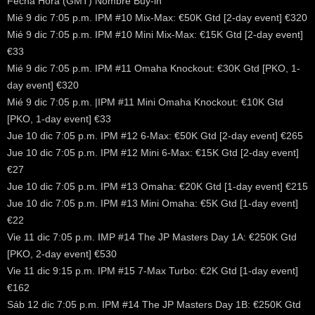
Fecha Hora (GMT) Nombre Buy-in
Mié 9 dic 7:05 p.m. IPM #10 Mix-Max: €50K Gtd [2-day event] €320
Mié 9 dic 7:05 p.m. IPM #10 Mini Mix-Max: €15K Gtd [2-day event]
€33
Mié 9 dic 7:05 p.m. IPM #11 Omaha Knockout: €30K Gtd [PKO, 1-
day event] €320
Mié 9 dic 7:05 p.m. |IPM #11 Mini Omaha Knockout: €10K Gtd
[PKO, 1-day event] €33
Jue 10 dic 7:05 p.m. IPM #12 6-Max: €50K Gtd [2-day event] €265
Jue 10 dic 7:05 p.m. IPM #12 Mini 6-Max: €15K Gtd [2-day event]
€27
Jue 10 dic 7:05 p.m. IPM #13 Omaha: €20K Gtd [1-day event] €215
Jue 10 dic 7:05 p.m. IPM #13 Mini Omaha: €5K Gtd [1-day event]
€22
Vie 11 dic 7:05 p.m. IMP #14 The JP Masters Day 1A: €250K Gtd
[PKO, 2-day event] €530
Vie 11 dic 9:15 p.m. IPM #15 7-Max Turbo: €2K Gtd [1-day event]
€162
Sáb 12 dic 7:05 p.m. IPM #14 The JP Masters Day 1B: €250K Gtd