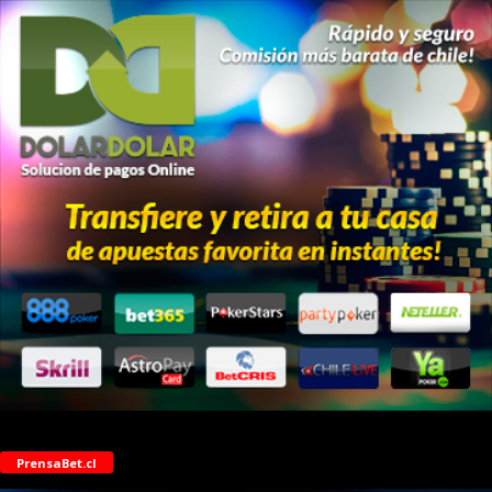
PrensaBet.cl