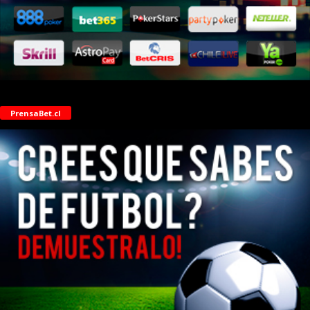
PrensaBet.cl