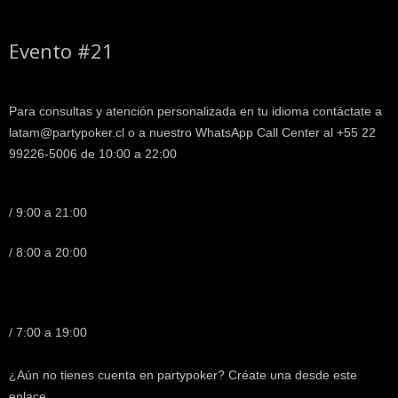
Evento #21
Para consultas y atención personalizada en tu idioma contáctate a
latam@partypoker.cl o a nuestro WhatsApp Call Center al +55 22
99226-5006 de 10:00 a 22:00
/ 9:00 a 21:00
/ 8:00 a 20:00
/ 7:00 a 19:00
¿Aún no tienes cuenta en partypoker? Créate una desde este
enlace.