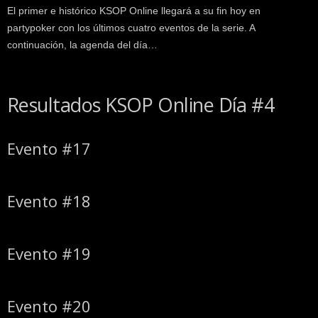
El primer e histórico KSOP Online llegará a su fin hoy en
partypoker con los últimos cuatro eventos de la serie. A
continuación, la agenda del día…
Resultados KSOP Online Día #4
Evento #17
Evento #18
Evento #19
Evento #20