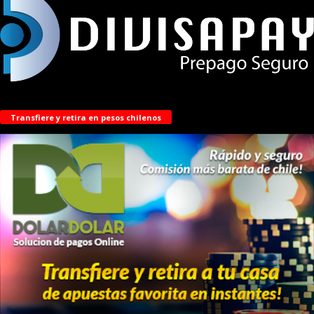
Transfiere y retira en pesos chilenos