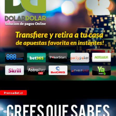
PrensaBet.cl