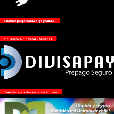
Estamos preparando algo grande…
Sin Efectivo, Sin Preocupaciones.
Transfiere y retira en pesos chilenos