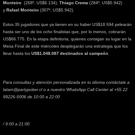
Monteiro
(268º, US$6.134);
Thiago Crema
(284º, US$5.942)
y
Rafael Monteiro
(307º, US$5.942).
Estos 35 jugadores que ya tienen en su haber US$18.594 pelearán
hasta ser uno de los ocho finalistas que, por lo menos, cobrarán
US$66.775. En la etapa definitoria, quienes consigan su lugar en la
Mesa Final de este miércoles desplegarán una estrategia que los
lleve hasta los
US$1.048.087 destinados al campeón
.
Para consultas y atención personalizada en tu idioma contáctate a
latam@partypoker.cl o a nuestro WhatsApp Call Center al +55 22
99226-5006 de 10:00 a 22:00
/ 9:00 a 21:00