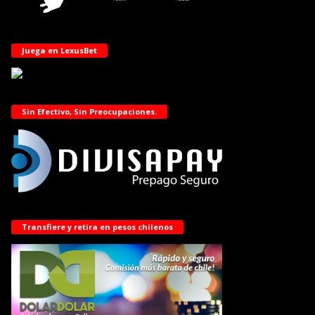
Juega en LexusBet
Sin Efectivo, Sin Preocupaciones.
Transfiere y retira en pesos chilenos