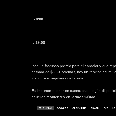
,
20:00
y
19:00
con un fastuoso premio para el ganador y que repar
entrada de $3,30. Además, hay un ranking acumula
los torneos regulares de la sala.
Es importante tener en cuenta que, según disposici
aquellos
residentes en latinoamérica.
ETIQUETAS
ACOGIDA
ARGENTINA
BRASIL
FUE
LA