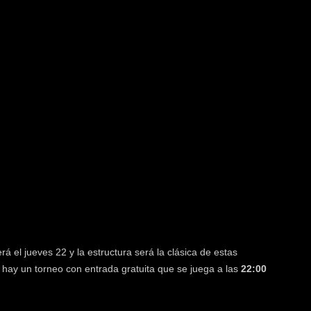
á el jueves 22 y la estructura será la clásica de estas
 hay un torneo con entrada gratuita que se juega a las
22:00