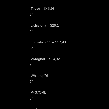
Tiraco – $46,98
3°
Lichistoria – $26,1
4°
gonzafazio99 – $17,40
5°
VKragnar – $13,92
6°
Whatzup76
7°
P4S7ORE
8°