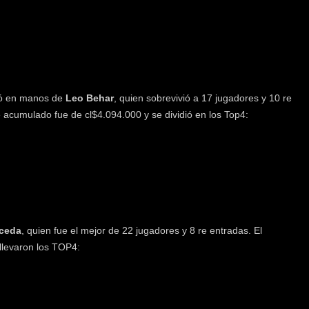
 en manos de
Leo Behar
, quien sobrevivió a 17 jugadores y 10 re
e acumulado fue de cl$4.094.000 y se dividió en los Top4:
ceda
, quien fue el mejor de 22 jugadores y 8 re entradas. El
llevaron los TOP4: