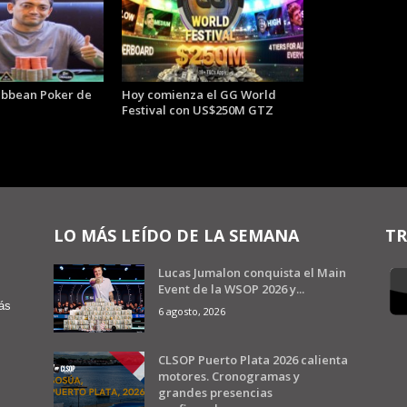
ibbean Poker de
Hoy comienza el GG World
Festival con US$250M GTZ
LO MÁS LEÍDO DE LA SEMANA
TR
Lucas Jumalon conquista el Main
Event de la WSOP 2026 y...
ás
6 agosto, 2026
CLSOP Puerto Plata 2026 calienta
motores. Cronogramas y
grandes presencias