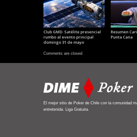
Club GMD. Satélite presencial
Resumen Car
rumbo al evento principal
Punta Cana
domingo 31 de mayo
Comments are closed.
El mejor sitio de Poker de Chile con la comunidad m
entretenida. Liga Gratuita.