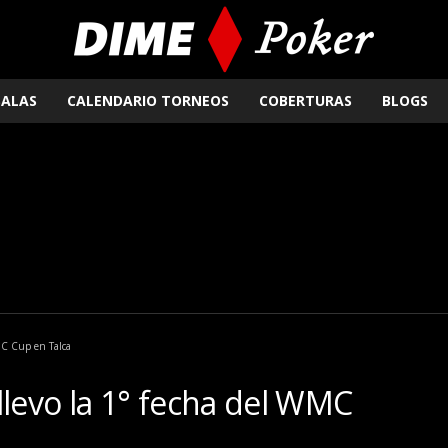
SALAS
CALENDARIO TORNEOS
COBERTURAS
BLOGS
WMC Cup en Talca
llevo la 1° fecha del WMC