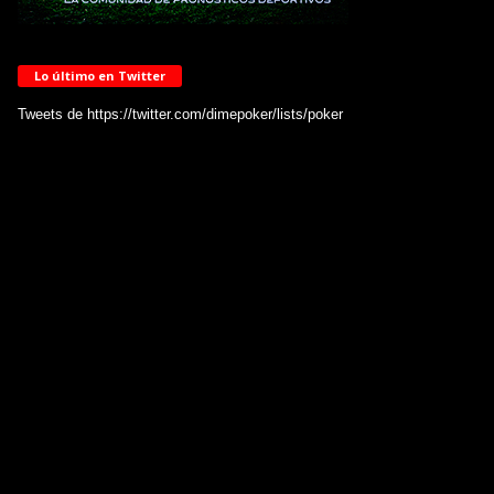
Lo último en Twitter
Tweets de https://twitter.com/dimepoker/lists/poker