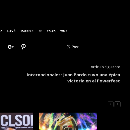
LA
LLEVÓ
MARCELO
SE
TALCA
WMC
Artículo siguiente
Internacionales: Juan Pardo tuvo una épica
victoria en el Powerfest