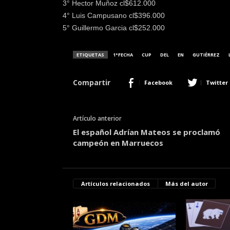
3° Hector Muñoz cl$612.000
4° Luis Campusano cl$396.000
5° Guillermo Garcia cl$252.000
ETIQUETAS
1°FECHA
CUP
DEL
EN
GUTIÉRREZ
Compartir
Facebook
Twitter
Artículo anterior
El español Adrían Mateos se proclamó
campeón en Marruecos
Artículos relacionados
Más del autor