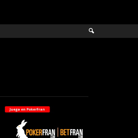
Juega en PokerFran