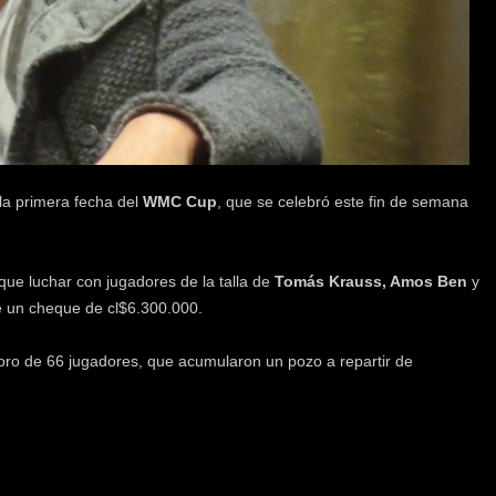
la primera fecha del
WMC Cup
, que se celebró este fin de semana
que luchar con jugadores de la talla de
Tomás Krauss, Amos Ben
y
e un cheque de cl$6.300.000.
foro de 66 jugadores, que acumularon un pozo a repartir de