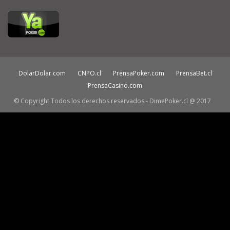
DolarDolar.com
CNPO.cl
PrensaPoker.com
PrensaBet.cl
PrensaCasino.com
© Copyright Todos los derechos reservados - DimePoker.cl @ 2017