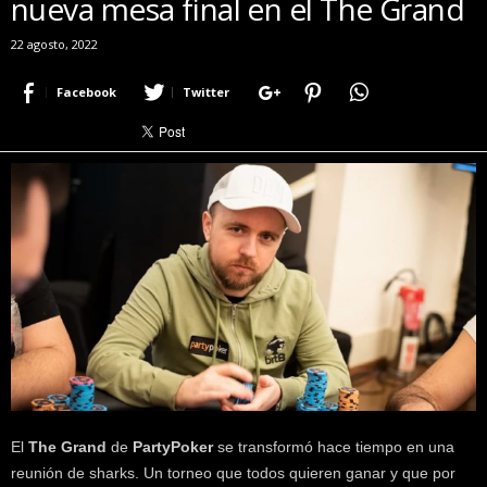
nueva mesa final en el The Grand
r
a
22 agosto, 2022
c
e
Facebook
Twitter
r
c
a
d
e
p
o
k
e
r
|
D
i
m
e
El
The Grand
de
PartyPoker
se transformó hace tiempo en una
P
reunión de sharks. Un torneo que todos quieren ganar y que por
o