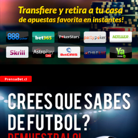
PrensaBet.cl