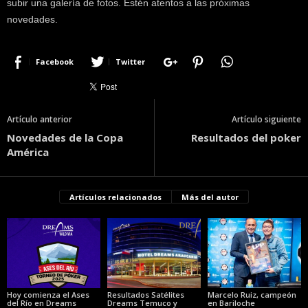
subir una galería de fotos. Estén atentos a las próximas
novedades.
Facebook
Twitter
Artículo anterior
Artículo siguiente
Novedades de la Copa
Resultados del poker
América
Artículos relacionados
Más del autor
Hoy comienza el Ases
Resultados Satélites
Marcelo Ruiz, campeón
del Río en Dreams
Dreams Temuco y
en Bariloche