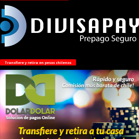
Transfiere y retira en pesos chilenos