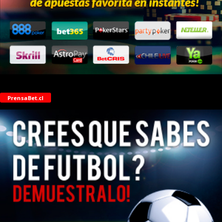
PrensaBet.cl