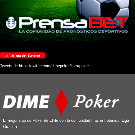
Lo último en Twitter
Tweets de https://twitter.com/dimepoker/lists/poker
El mejor sitio de Poker de Chile con la comunidad más entretenida. Liga
Gratuita.