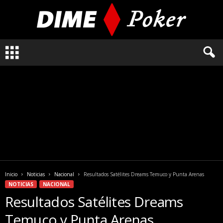
L
o
q
u
e
n
e
c
e
s
i
t
a
Inicio
Noticias
Nacional
Resultados Satélites Dreams Temuco y Punta Arenas
s
NOTICIAS
NACIONAL
s
Resultados Satélites Dreams
a
b
Temuco y Punta Arenas
e