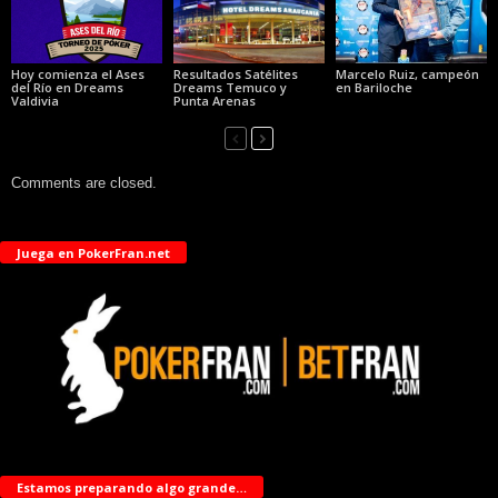
Hoy comienza el Ases
Resultados Satélites
Marcelo Ruiz, campeón
del Río en Dreams
Dreams Temuco y
en Bariloche
Valdivia
Punta Arenas
Comments are closed.
Juega en PokerFran.net
Estamos preparando algo grande…