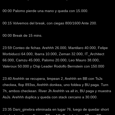
00:00 Palomo pierde una mano y queda con 15.000.
00:15 Volvemos del break, con ciegas 800/1600 Ante 200.
00:00 Break de 15 mins.
23:59 Conteo de fichas. Arehhh 26.000, Mantilaro 40.000, Felipe
Morbiducci 64.000, Ibarra 10.000, Zeman 32.000, IT_Architect
66.000, Camzu 45.000, Palomo 20.000, Leo Mauro 38.000,
Valeroux 50.000 y Chip Leader Rodolfo Bernstein con 150.000
23:40 Arehhh se recupera, limpean 2, Arehhh en BB con TsJs
checkea, flop 893ss, Arehhh donkea, uno foldea y BU paga. Turn
7h, ambos checkean. River Jh Arehhh va all in, BU paga y muestra
AsJs. Arehhh duplica y queda con stack cercano a 30.000.
23:35 Dani_ginebra eliminada en lugar 76, luego de quedar short