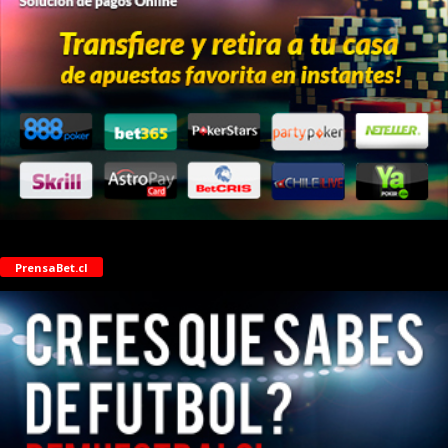
PrensaBet.cl