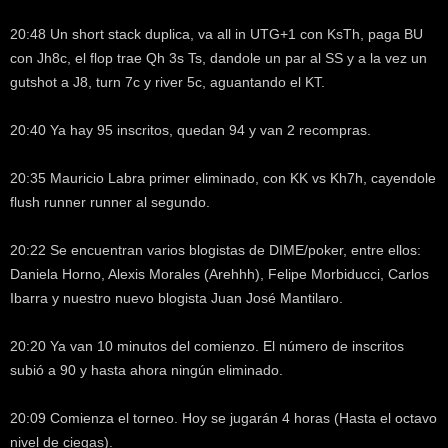
20:48 Un short stack duplica, va all in UTG+1 con KsTh, paga BU
con Jh8c, el flop trae Qh 3s Ts, dandole un par al SS y a la vez un
gutshot a J8, turn 7c y river 5c, aguantando el KT.
20:40 Ya hay 95 inscritos, quedan 94 y van 2 recompras.
20:35 Mauricio Labra primer eliminado, con KK vs Kh7h, cayendole
flush runner runner al segundo.
20:22 Se encuentran varios blogistas de DIME/poker, entre ellos:
Daniela Horno, Alexis Morales (Arehhh), Felipe Morbiducci, Carlos
Ibarra y nuestro nuevo blogista Juan José Mantilaro.
20:20 Ya van 10 minutos del comienzo. El número de inscritos
subió a 90 y hasta ahora ningún eliminado.
20:09 Comienza el torneo. Hoy se jugarán 4 horas (Hasta el octavo
nivel de ciegas).