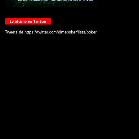
Lo último en Twitter
Tweets de https://twitter.com/dimepoker/lists/poker