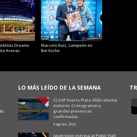
atélites Dreams
Marcelo Ruiz, campeón en
ta Arenas
Bariloche
LO MÁS LEÍDO DE LA SEMANA
TR
CLSOP Puerto Plata 2026 calienta
motores. Cronogramas y
grandes presencias
ás
confirmadas.
5 agosto, 2026
Jason Koon ingresa al Poker Hall