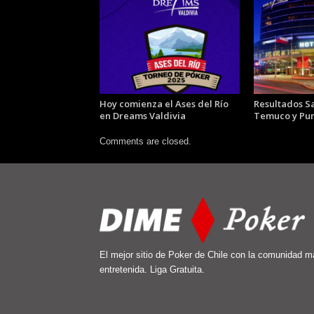
Hoy comienza el Ases del Río
Resultados S
en Dreams Valdivia
Temuco y Pun
Comments are closed.
El mejor sitio de Poker de Chile con la comunidad m
entretenida. Liga Gratuita.