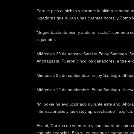
Pero le picó el bichito y durante la última semana 
jugadores que duran unas cuantas horas. ¿Cómo le 
“Jugué bastante bien y ando en racha”, comenta so
siguientes:
Miércoles 29 de agosto: Satélite Enjoy Santiago. 
Antofagasta. Fueron cinco los ganadores, entre ell
Miércoles 05 de septiembre. Enjoy Santiago. Shope
Miércoles 12 de septiembre. Enjoy Santiago. Nueva
“Mi poker ha evolucionado durante este año. Ahora 
internacionales y las estoy aprovechando”, explica.
Eso sí, Carlitos no se marea y continuará tal como 
con mis negocios. Eso sí, en cualquier momento e