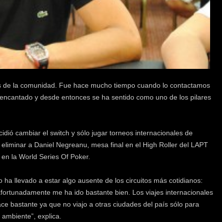
os de la comunidad. Fue hace mucho tiempo cuando lo contactamos
ó encantado y desde entonces se ha sentido como uno de los pilares
idió cambiar el switch y sólo jugar torneos internacionales de
 eliminar a Daniel Negreanu, mesa final en el High Roller del LAPT
 en la World Series Of Poker.
o ha llevado a estar algo ausente de los circuitos más cotidianos:
ortunadamente me ha ido bastante bien. Los viajes internacionales
e bastante ya que no viajo a otras ciudades del país sólo para
 ambiente”, explica.