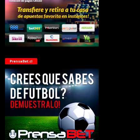
PrensaBet.cl