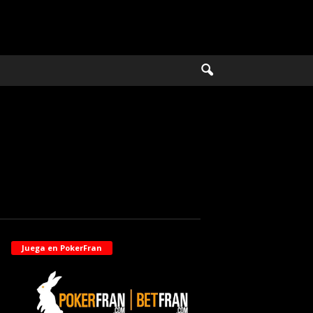
Juega en PokerFran