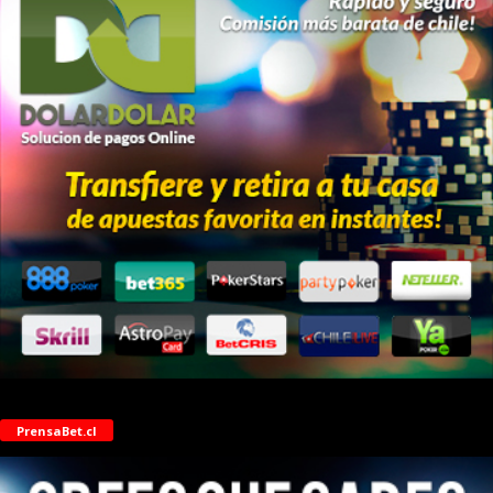
PrensaBet.cl