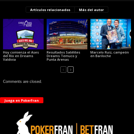
Artículos relacionados
Más del autor
Hoy comienza el Ases
Resultados Satélites
Marcelo Ruiz, campeón
del Río en Dreams
Dreams Temuco y
en Bariloche
Valdivia
Punta Arenas
Comments are closed.
Juega en PokerFran