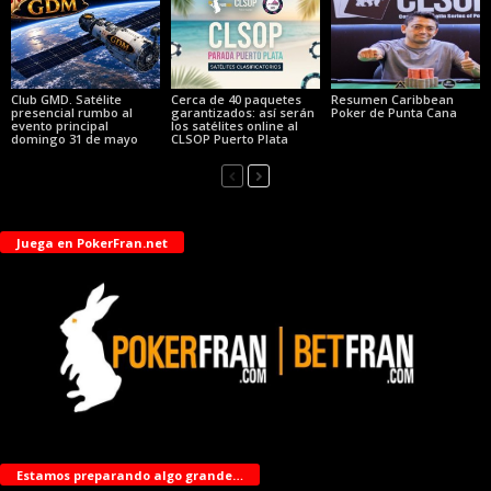
Club GMD. Satélite
Cerca de 40 paquetes
Resumen Caribbean
presencial rumbo al
garantizados: así serán
Poker de Punta Cana
evento principal
los satélites online al
domingo 31 de mayo
CLSOP Puerto Plata
Juega en PokerFran.net
Estamos preparando algo grande…