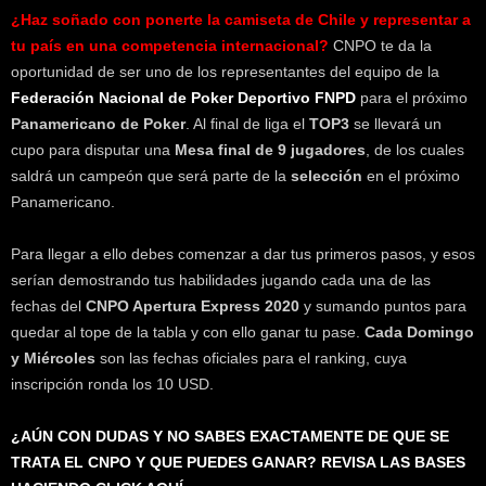
¿Haz soñado con ponerte la camiseta de Chile y representar a
tu país en una competencia internacional?
CNPO te da la
oportunidad de ser uno de los representantes del equipo de la
Federación Nacional de Poker Deportivo FNPD
para el próximo
Panamericano de Poker
. Al final de liga el
TOP3
se llevará un
cupo para disputar una
Mesa final de 9 jugadores
, de los cuales
saldrá un campeón que será parte de la
selección
en el próximo
Panamericano.
Para llegar a ello debes comenzar a dar tus primeros pasos, y esos
serían demostrando tus habilidades jugando cada una de las
fechas del
CNPO Apertura Express 2020
y sumando puntos para
quedar al tope de la tabla y con ello ganar tu pase.
Cada Domingo
y Miércoles
son las fechas oficiales para el ranking, cuya
inscripción ronda los 10 USD.
¿AÚN CON DUDAS Y NO SABES EXACTAMENTE DE QUE SE
TRATA EL CNPO Y QUE PUEDES GANAR? REVISA LAS BASES