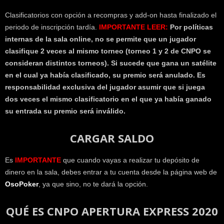
Clasificatorios con opción a recompras y add-on hasta finalizado el
periodo de inscripción tardía.
IMPORTANTE LEER:
Por políticas
internas de la sala online, no se permite que un jugador
clasifique 2 veces al mismo torneo (torneo 1 y 2 de CNPO se
consideran distintos torneos). Si sucede que gana un satélite
en el cual ya había clasificado, su premio será anulado. Es
responsabilidad exclusiva del jugador asumir que si juega
dos veces el mismo clasificatorio en el que ya había ganado
su entrada su premio será inválido.
CARGAR SALDO
Es
IMPORTANTE
que cuando vayas a realizar tu depósito de
dinero en la sala, debes entrar a tu cuenta desde la página web de
OsoPoker
, ya que sino, no te dará la opción.
QUÉ ES CNPO APERTURA EXPRESS 2020