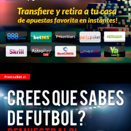
PrensaBet.cl