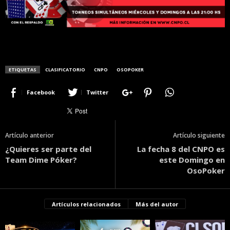
ETIQUETAS
CLASIFICATORIO
CNPO
OSOPOKER
Facebook
Twitter
Artículo anterior
Artículo siguiente
¿Quieres ser parte del
La fecha 8 del CNPO es
Team Dime Póker?
este Domingo en
OsoPoker
Artículos relacionados
Más del autor