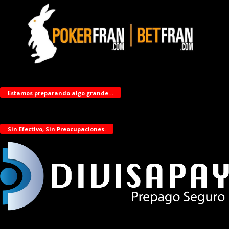
Estamos preparando algo grande…
Sin Efectivo, Sin Preocupaciones.