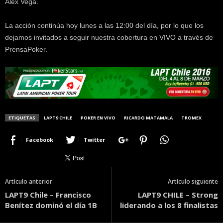
Alex Vega.
La acción continúa hoy lunes a las 12:00 del día, por lo que los
dejamos invitados a seguir nuestra cobertura en VIVO a través de
PrensaPoker.
ETIQUETAS
LAPT9 CHILE
POKER EN VIVO
RICARDO MATAMALA
TROMEX
Facebook
Twitter
Artículo anterior
Artículo siguiente
LAPT9 Chile – Francisco
LAPT9 CHILE – Strong
Benítez dominó el día 1B
liderando a los 8 finalistas