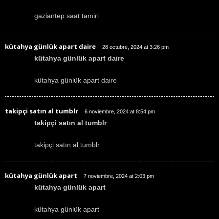
gaziantep saat tamiri
kütahya günlük apart daire
28 octubre, 2024 at 3:26 pm
kütahya günlük apart daire
kütahya günlük apart daire
takipçi satın al tumblr
6 noviembre, 2024 at 8:54 pm
takipçi satın al tumblr
takipçi satın al tumblr
kütahya günlük apart
7 noviembre, 2024 at 2:03 pm
kütahya günlük apart
kütahya günlük apart