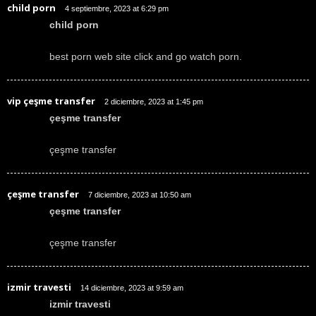
child porn
4 septiembre, 2023 at 6:29 pm
child porn
best porn web site click and go watch porn.
vip çeşme transfer
2 diciembre, 2023 at 1:45 pm
çeşme transfer
çeşme transfer
çeşme transfer
7 diciembre, 2023 at 10:50 am
çeşme transfer
çeşme transfer
izmir travesti
14 diciembre, 2023 at 9:59 am
izmir travesti