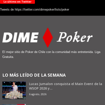
Lo último en Twitter
Tweets de https://twitter.com/dimepoker/lists/poker
El mejor sitio de Poker de Chile con la comunidad más entretenida. Liga
Gratuita.
LO MÁS LEÍDO DE LA SEMANA
Lucas Jumalon conquista el Main Event de la
WSOP 2026 y...
6 agosto, 2026