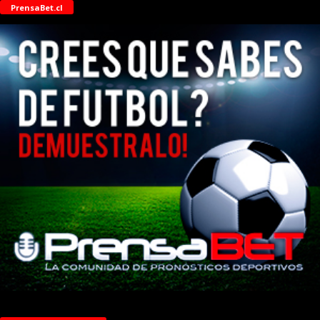
PrensaBet.cl