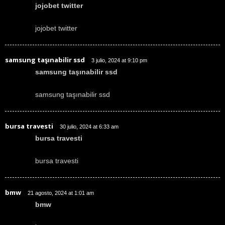
jojobet twitter
jojobet twitter
samsung taşınabilir ssd
3 julio, 2024 at 9:10 pm
samsung taşınabilir ssd
samsung taşınabilir ssd
bursa travesti
30 julio, 2024 at 6:33 am
bursa travesti
bursa travesti
bmw
21 agosto, 2024 at 1:01 am
bmw