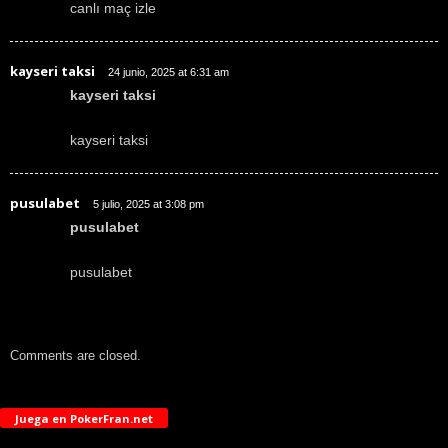
canlı maç izle
kayseri taksi
24 junio, 2025 at 6:31 am
kayseri taksi
kayseri taksi
pusulabet
5 julio, 2025 at 3:08 pm
pusulabet
pusulabet
Comments are closed.
Juega en PokerFran.net