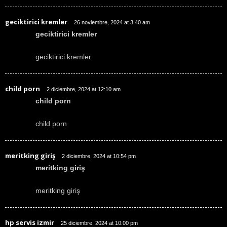
geciktirici kremler
26 noviembre, 2024 at 3:40 am
geciktirici kremler
geciktirici kremler
child porn
2 diciembre, 2024 at 12:10 am
child porn
child porn
meritking giriş
2 diciembre, 2024 at 10:54 pm
meritking giriş
meritking giriş
hp servis izmir
25 diciembre, 2024 at 10:00 pm