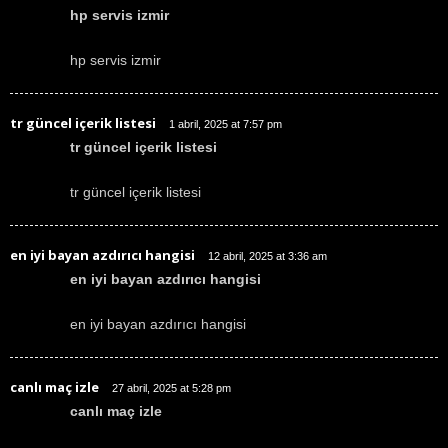
hp servis izmir
hp servis izmir
tr güncel içerik listesi
1 abril, 2025 at 7:57 pm
tr güncel içerik listesi
tr güncel içerik listesi
en iyi bayan azdırıcı hangisi
12 abril, 2025 at 3:36 am
en iyi bayan azdırıcı hangisi
en iyi bayan azdırıcı hangisi
canlı maç izle
27 abril, 2025 at 5:28 pm
canlı maç izle