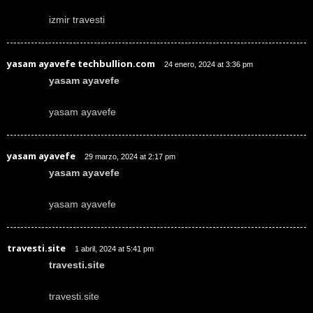
izmir travesti
yasam ayavefe techbullion.com
24 enero, 2024 at 3:36 pm
yasam ayavefe
yasam ayavefe
yasam ayavefe
29 marzo, 2024 at 2:17 pm
yasam ayavefe
yasam ayavefe
travesti.site
1 abril, 2024 at 5:41 pm
travesti.site
travesti.site