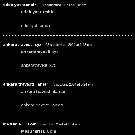
edebiyat tumblr
18 septiembre, 2024 at 8:49 pm
edebiyat tumblr
edebiyat tumblr
ankaratravesti.xyz
23 septiembre, 2024 at 1:43 pm
ankaratravesti.xyz
ankaratravesti.xyz
ankara travesti ilanları
3 octubre, 2024 at 5:24 pm
ankara travesti ilanları
ankara travesti ilanları
MasumINTL.Com
6 octubre, 2024 at 1:34 am
MasumINTL.Com