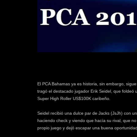
k
e
r
.
c
l
El PCA Bahamas ya es historia, sin embargo, sigue
tragó el destacado jugador Erik Seidel, que foldeó u
Super High Roller US$100K caribeño.
Seidel recibió una dulce par de Jacks (JsJh) con 
haciendo check y viendo que hacía su rival, que no 
propio juego y dejó escapar una buena oportunidad