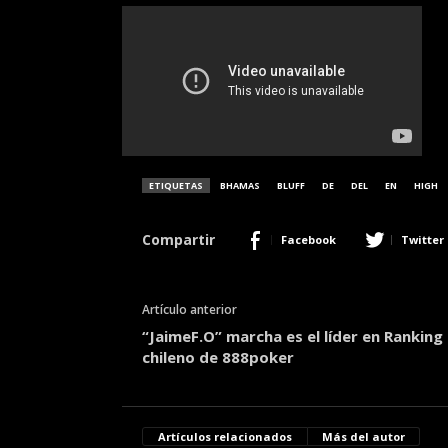
ETIQUETAS
BHAMAS
BLUFF
DE
DEL
EN
HIGH
Compartir
Facebook
Twitter
Artículo anterior
“JaimeF.O” marcha es el líder en Ranking
chileno de 888poker
Artículos relacionados
Más del autor