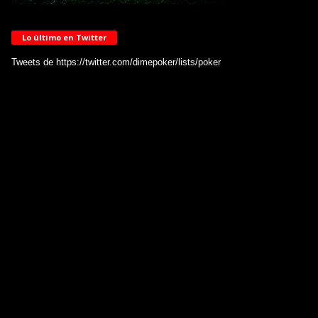
Lo último en Twitter
Tweets de https://twitter.com/dimepoker/lists/poker