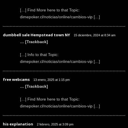
[…] Find More here to that Topic:
dimepoker.cl/noticias/online/cambios-vip […]
dumbbell sale Hempstead town NY
15 diciembre, 2024 at 8:34 am
… [Trackback]
[…] Info to that Topic:
dimepoker.cl/noticias/online/cambios-vip […]
free webcams
13 enero, 2025 at 1:15 pm
… [Trackback]
[…] Find More here to that Topic:
dimepoker.cl/noticias/online/cambios-vip […]
his explanation
2 febrero, 2025 at 3:09 pm