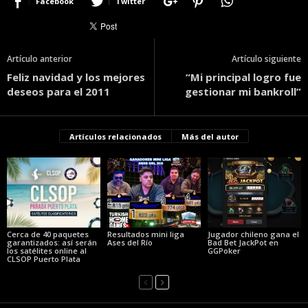
Facebook
Twitter
Artículo anterior
Artículo siguiente
Feliz navidad y los mejores
“Mi principal logro fue
deseos para el 2011
gestionar mi bankroll”
Artículos relacionados
Más del autor
Cerca de 40 paquetes
Resultados mini liga
Jugador chileno gana el
garantizados: así serán
Ases del Río
Bad Bet JackPot en
los satélites online al
GGPoker
CLSOP Puerto Plata