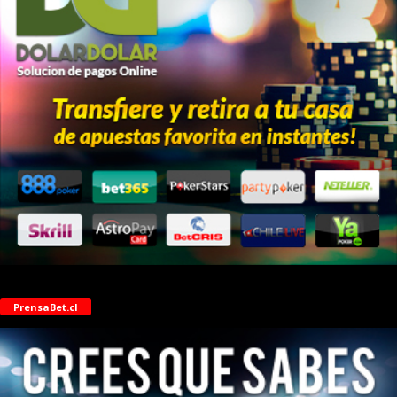
PrensaBet.cl