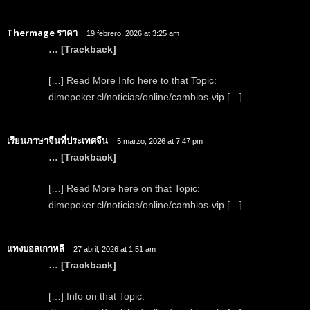
Thermage ราคา
19 febrero, 2026 at 3:25 am
… [Trackback]
[…] Read More Info here to that Topic:
dimepoker.cl/noticias/online/cambios-vip […]
เรียนภาษาจีนที่ประเทศจีน
5 marzo, 2026 at 7:47 pm
… [Trackback]
[…] Read More here on that Topic:
dimepoker.cl/noticias/online/cambios-vip […]
แทงบอลเกาหลี
27 abril, 2026 at 1:51 am
… [Trackback]
[…] Info on that Topic: