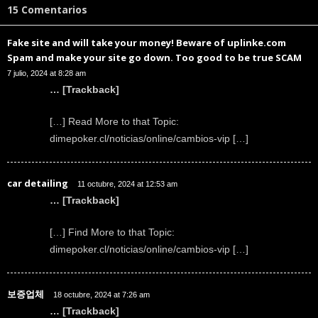
15 Comentarios
Fake site and will take your money! Beware of uplinke.com
Spam and make your site go down. Too good to be true SCAM
7 julio, 2024 at 8:28 am
… [Trackback]
[…] Read More to that Topic:
dimepoker.cl/noticias/online/cambios-vip […]
car detailing
11 octubre, 2024 at 12:53 am
… [Trackback]
[…] Find More to that Topic:
dimepoker.cl/noticias/online/cambios-vip […]
보증업체
18 octubre, 2024 at 7:26 am
… [Trackback]