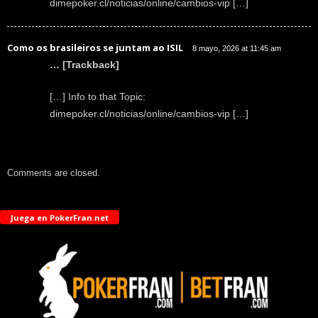
dimepoker.cl/noticias/online/cambios-vip […]
Como os brasileiros se juntam ao ISIL
8 mayo, 2026 at 11:45 am
… [Trackback]
[…] Info to that Topic:
dimepoker.cl/noticias/online/cambios-vip […]
Comments are closed.
Juega en PokerFran.net