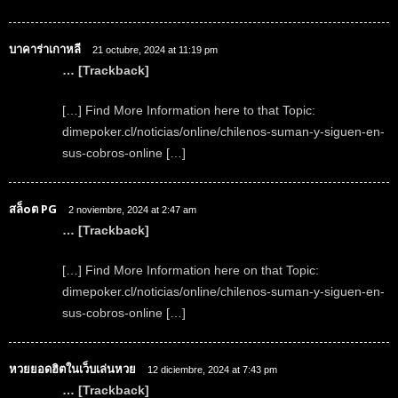
บาคาร่าเกาหลี
21 octubre, 2024 at 11:19 pm
… [Trackback]
[…] Find More Information here to that Topic:
dimepoker.cl/noticias/online/chilenos-suman-y-siguen-en-
sus-cobros-online […]
สล็oต PG
2 noviembre, 2024 at 2:47 am
… [Trackback]
[…] Find More Information here on that Topic:
dimepoker.cl/noticias/online/chilenos-suman-y-siguen-en-
sus-cobros-online […]
หวยยอดฮิตในเว็บเล่นหวย
12 diciembre, 2024 at 7:43 pm
… [Trackback]