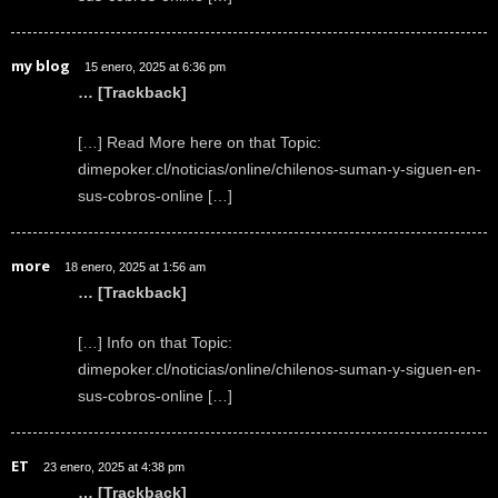
my blog
15 enero, 2025 at 6:36 pm
… [Trackback]
[…] Read More here on that Topic:
dimepoker.cl/noticias/online/chilenos-suman-y-siguen-en-
sus-cobros-online […]
more
18 enero, 2025 at 1:56 am
… [Trackback]
[…] Info on that Topic:
dimepoker.cl/noticias/online/chilenos-suman-y-siguen-en-
sus-cobros-online […]
ET
23 enero, 2025 at 4:38 pm
… [Trackback]