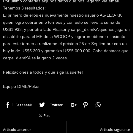
Por último contarles algunos datos que nos llegaron vía email.
Tenemos 3 resultados:
El primero de ellos es nuevamente nuestro usuario AS-LEO-KK
quien logro cobrar en 5 torneos y con esto se llevo la suma de
US$1.933, y por otro lado Pkaiser y carpe_diemKA quienes jugaron
el satélite para él ME de la WCOOP y lograron obtener el asiento
para este torneo a realizarse el próximo 25 de Septiembre con un
buy in de US$5.200 y garantiza US$5.000.000. Cabe destacar que
carpe_diemKA se la gano 2 veces.
Felicitaciones a todos y que siga la suerte!
Equipo DIME/Poker
Facebook
Twitter
Artículo anterior
Artículo siguiente