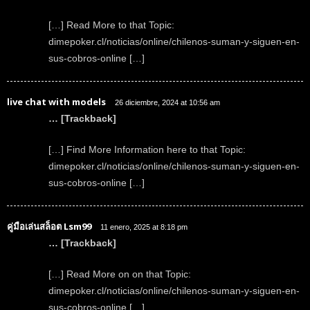
[…] Read More to that Topic:
dimepoker.cl/noticias/online/chilenos-suman-y-siguen-en-
sus-cobros-online […]
live chat with models
26 diciembre, 2024 at 10:56 am
… [Trackback]
[…] Find More Information here to that Topic:
dimepoker.cl/noticias/online/chilenos-suman-y-siguen-en-
sus-cobros-online […]
คู่มือเล่นสล็อต Lsm99
11 enero, 2025 at 8:18 pm
… [Trackback]
[…] Read More on on that Topic:
dimepoker.cl/noticias/online/chilenos-suman-y-siguen-en-
sus-cobros-online […]