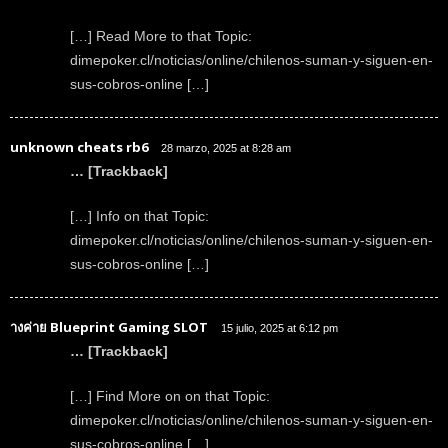
[…] Read More to that Topic:
dimepoker.cl/noticias/online/chilenos-suman-y-siguen-en-
sus-cobros-online […]
unknown cheats rb6
28 marzo, 2025 at 8:28 am
… [Trackback]
[…] Info on that Topic:
dimepoker.cl/noticias/online/chilenos-suman-y-siguen-en-
sus-cobros-online […]
างค่าย Blueprint Gaming SLOT
15 julio, 2025 at 6:12 pm
… [Trackback]
[…] Find More on on that Topic:
dimepoker.cl/noticias/online/chilenos-suman-y-siguen-en-
sus-cobros-online […]