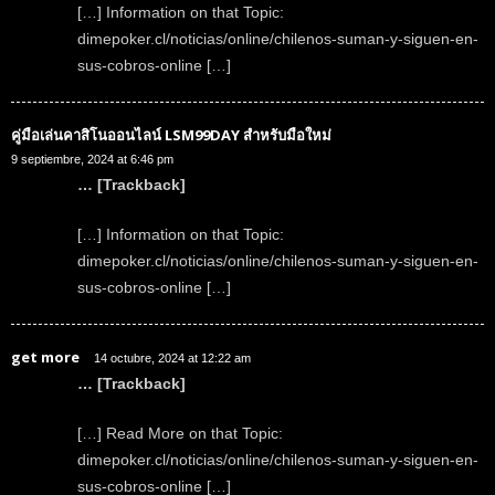
[…] Information on that Topic:
dimepoker.cl/noticias/online/chilenos-suman-y-siguen-en-
sus-cobros-online […]
คู่มือเล่นคาสิโนออนไลน์ LSM99DAY สำหรับมือใหม่
9 septiembre, 2024 at 6:46 pm
… [Trackback]
[…] Information on that Topic:
dimepoker.cl/noticias/online/chilenos-suman-y-siguen-en-
sus-cobros-online […]
get more
14 octubre, 2024 at 12:22 am
… [Trackback]
[…] Read More on that Topic:
dimepoker.cl/noticias/online/chilenos-suman-y-siguen-en-
sus-cobros-online […]