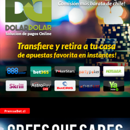
PrensaBet.cl