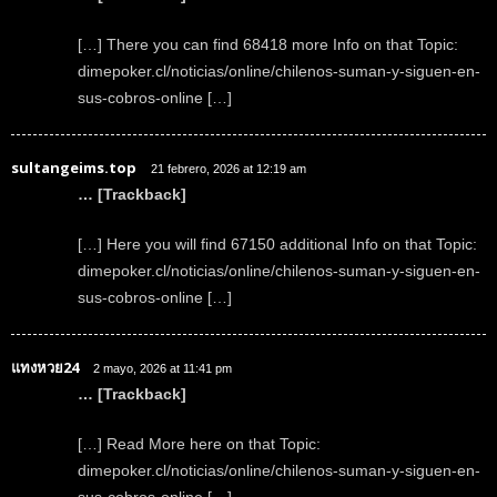
[…] There you can find 68418 more Info on that Topic:
dimepoker.cl/noticias/online/chilenos-suman-y-siguen-en-
sus-cobros-online […]
sultangeims.top
21 febrero, 2026 at 12:19 am
… [Trackback]
[…] Here you will find 67150 additional Info on that Topic:
dimepoker.cl/noticias/online/chilenos-suman-y-siguen-en-
sus-cobros-online […]
แทงหวย24
2 mayo, 2026 at 11:41 pm
… [Trackback]
[…] Read More here on that Topic:
dimepoker.cl/noticias/online/chilenos-suman-y-siguen-en-
sus-cobros-online […]