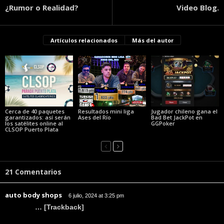
¿Rumor o Realidad?
Video Blog.
Artículos relacionados
Más del autor
Cerca de 40 paquetes
Resultados mini liga
Jugador chileno gana el
garantizados: así serán
Ases del Río
Bad Bet JackPot en
los satélites online al
GGPoker
CLSOP Puerto Plata
21 Comentarios
auto body shops
6 julio, 2024 at 3:25 pm
… [Trackback]