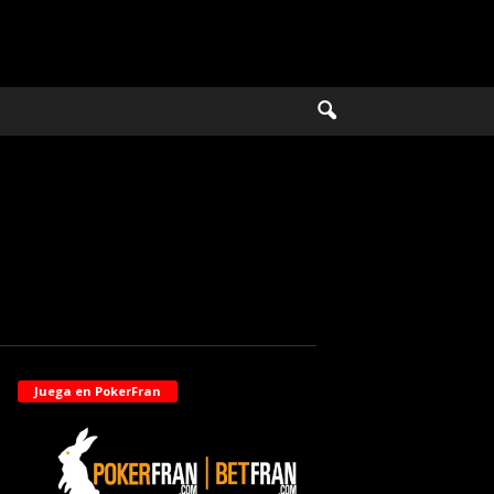
Juega en PokerFran