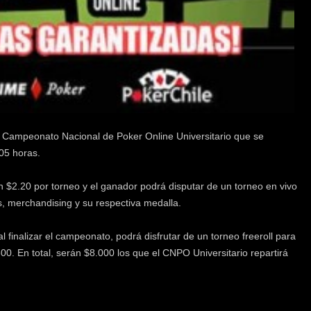
el Campeonato Nacional de Poker Online Universitario que se
:05 horas.
 $2.20 por torneo y el ganador podrá disputar de un torneo en vivo
, merchandising y su respectiva medalla.
 finalizar el campeonato, podrá disfrutar de un torneo freeroll para
0. En total, serán $8.000 los que el CNPO Universitario repartirá