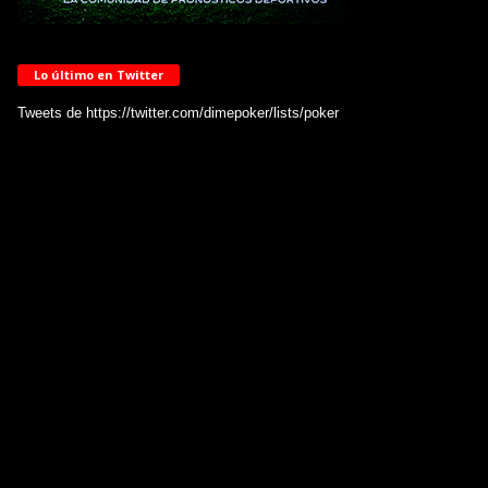
Lo último en Twitter
Tweets de https://twitter.com/dimepoker/lists/poker