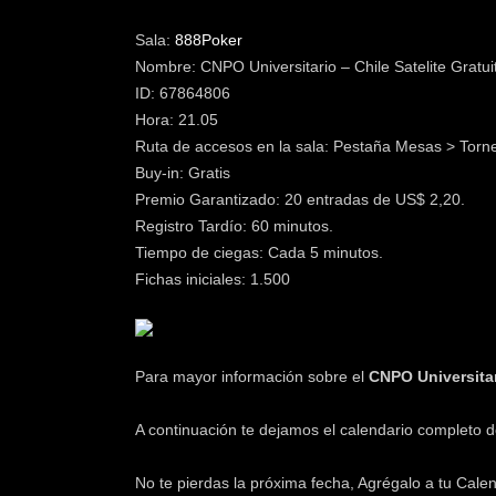
Sala:
888Poker
Nombre: CNPO Universitario – Chile Satelite Gratui
ID: 67864806
Hora: 21.05
Ruta de accesos en la sala: Pestaña Mesas > Torne
Buy-in: Gratis
Premio Garantizado: 20 entradas de US$ 2,20.
Registro Tardío: 60 minutos.
Tiempo de ciegas: Cada 5 minutos.
Fichas iniciales: 1.500
Para mayor información sobre el
CNPO Universita
A continuación te dejamos el calendario completo d
No te pierdas la próxima fecha, Agrégalo a tu Cale