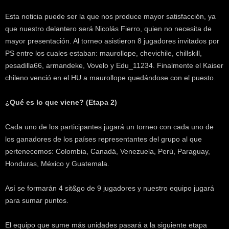
Esta noticia puede ser la que nos produce mayor satisfacción, ya
que nuestro delantero será Nicolás Fierro, quien no necesita de
mayor presentación. Al torneo asistieron 8 jugadores invitados por
PS entre los cuales estaban: maurollope, chevichile, chillskill,
pesadilla66, armandeke, Vovelo y Edu_11234. Finalmente el Kaiser
chileno venció en el HU a maurollope quedándose con el puesto.
¿Qué es lo que viene? (Etapa 2)
Cada uno de los participantes jugará un torneo con cada uno de
los ganadores de los países representantes del grupo al que
pertenecemos: Colombia, Canadá, Venezuela, Perú, Paraguay,
Honduras, México y Guatemala.
Así se formarán 4 sit&go de 9 jugadores y nuestro equipo jugará
para sumar puntos.
El equipo que sume más unidades pasará a la siguiente etapa