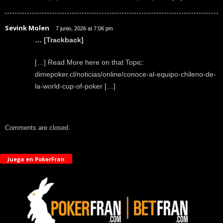
Sevink Molen
7 junio, 2026 at 7:06 pm
… [Trackback]
[…] Read More here on that Topic:
dimepoker.cl/noticias/online/conoce-al-equipo-chileno-de-
la-world-cup-of-poker […]
Comments are closed.
Juega en PokerFran