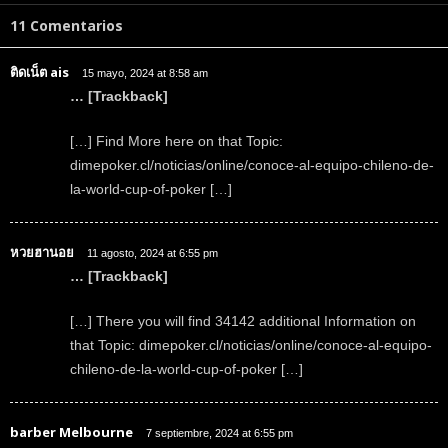
11 Comentarios
ติดเน็ต ais
15 mayo, 2024 at 8:58 am
… [Trackback]
[…] Find More here on that Topic:
dimepoker.cl/noticias/online/conoce-al-equipo-chileno-de-
la-world-cup-of-poker […]
หวยฮานอย
11 agosto, 2024 at 6:55 pm
… [Trackback]
[…] There you will find 34142 additional Information on
that Topic: dimepoker.cl/noticias/online/conoce-al-equipo-
chileno-de-la-world-cup-of-poker […]
barber Melbourne
7 septiembre, 2024 at 6:55 pm