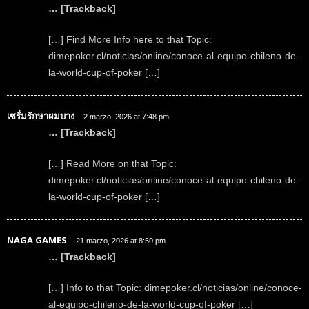
… [Trackback]
[…] Find More Info here to that Topic:
dimepoker.cl/noticias/online/conoce-al-equipo-chileno-de-
la-world-cup-of-poker […]
เซรั่มรักษาผมบาง
2 marzo, 2026 at 7:48 pm
… [Trackback]
[…] Read More on that Topic:
dimepoker.cl/noticias/online/conoce-al-equipo-chileno-de-
la-world-cup-of-poker […]
NAGA GAMES
21 marzo, 2026 at 8:50 pm
… [Trackback]
[…] Info to that Topic: dimepoker.cl/noticias/online/conoce-
al-equipo-chileno-de-la-world-cup-of-poker […]