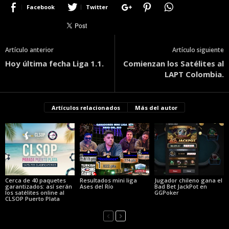
Facebook
Twitter
Artículo anterior
Artículo siguiente
Hoy última fecha Liga 1.1.
Comienzan los Satélites al
LAPT Colombia.
Artículos relacionados
Más del autor
Cerca de 40 paquetes
Resultados mini liga
Jugador chileno gana el
garantizados: así serán
Ases del Río
Bad Bet JackPot en
los satélites online al
GGPoker
CLSOP Puerto Plata