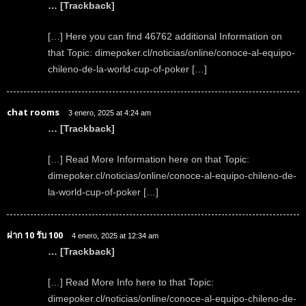
… [Trackback]
[…] Here you can find 46762 additional Information on
that Topic: dimepoker.cl/noticias/online/conoce-al-equipo-
chileno-de-la-world-cup-of-poker […]
chat rooms
3 enero, 2025 at 4:24 am
… [Trackback]
[…] Read More Information here on that Topic:
dimepoker.cl/noticias/online/conoce-al-equipo-chileno-de-
la-world-cup-of-poker […]
ฝาก 10 รับ 100
4 enero, 2025 at 12:34 am
… [Trackback]
[…] Read More Info here to that Topic:
dimepoker.cl/noticias/online/conoce-al-equipo-chileno-de-