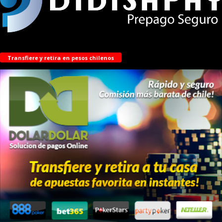
Transfiere y retira en pesos chilenos