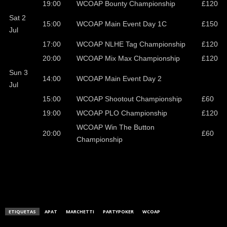
19:00
WCOAP Bounty Championship
£120
Sat 2
15:00
WCOAP Main Event Day 1C
£150
Jul
17:00
WCOAP NLHE Tag Championship
£120
20:00
WCOAP Mix Max Championship
£120
Sun 3
14:00
WCOAP Main Event Day 2
Jul
15:00
WCOAP Shootout Championship
£60
19:00
WCOAP PLO Championship
£120
WCOAP Win The Button
20:00
£60
Championship
ETIQUETAS
APAT
MARCHETTI
PARTYPOKER
WCOAP