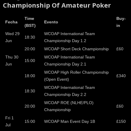
Championship Of Amateur Poker
Time
Buy-
Fecha
Evento
(BST)
in
Wed 29
WCOAP International Team
18:30
Jun
Championship Day 1.2
20:00
WCOAP Short Deck Championship
£60
Thu 30
WCOAP International Team
15:00
Jun
Championship Day 2.1
WCOAP High Roller Championship
18:00
£340
(Open Event)
WCOAP International Team
18:30
Championship Day 2.2
WCOAP ROE (NLHE/PLO)
20:00
£60
Championship
Fri 1
15:00
WCOAP Man Event Day 1B
£150
Jul