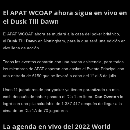
El APAT WCOAP ahora sigue en vivo en
el Dusk Till Dawn
El APAT WCOAP ahora se mudará a la casa del poker británico,
el
Dusk Till Dawn
en Nottingham, para la que será una edición en
vivo llena de acción.
Todos los eventos contarán con una buena asistencia, pero todos
los miembros de APAT esperan con ansias el Evento Principal con
una entrada de £150 que se llevará a cabo del 1° al 3 de julio.
Unos 11 jugadores de partypoker ya tienen garantizado un min-
cash después de haber pasado el Día 1 en línea.
Dan Owston
lo
logró con una pila saludable de 1.387.417 después de llegar a la
cima de un Día 1A de 70 jugadores.
La agenda en vivo del 2022 World