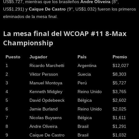
US$5.727, mientras que los brasileños
Andre Oliveira
(8°,
US$1.291) y
Caique De Castro
(9°, US$1.032) fueron los primeros
eliminados de la mesa final.
La mesa final del WCOAP #11 8-Max
Championship
Puesto
Jugador
País
Premio
1
Ricardo Marchetti
Argentina
$12,027
2
Viktor Persson
Suecia
$8,303
3
Manuel Montoya
Perú
$5,727
4
Kenneth Midgley
Reino Unido
$3,765
5
David Opdebeeck
Bélgica
$2,602
6
Jamie Burland
Reino Unido
$2,025
7
Nicolas Buysens
Bélgica
$1,611
8
Andre Oliveira
Brasil
$1,291
9
Caique De Castro
Brasil
$1,032