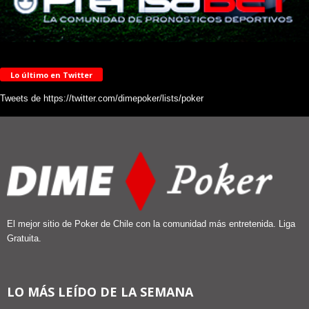
Lo último en Twitter
Tweets de https://twitter.com/dimepoker/lists/poker
El mejor sitio de Poker de Chile con la comunidad más entretenida. Liga
Gratuita.
LO MÁS LEÍDO DE LA SEMANA