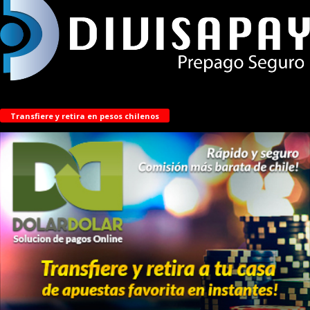
Transfiere y retira en pesos chilenos