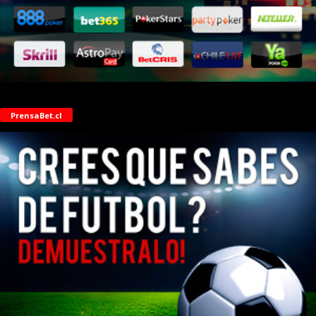
PrensaBet.cl