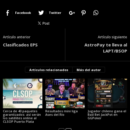
Facebook
Twitter
Artículo anterior
Artículo siguiente
Clasificados EPS
AstroPay te lleva al
LAPT/BSOP
Artículos relacionados
Más del autor
Cerca de 40 paquetes
Resultados mini liga
Jugador chileno gana el
garantizados: así serán
Ases del Río
Bad Bet JackPot en
los satélites online al
GGPoker
CLSOP Puerto Plata