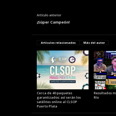
Artículo anterior
¡Súper Campeón!
Artículos relacionados
Más del autor
Cerca de 40 paquetes
Resultados mi
garantizados: así serán los
Río
satélites online al CLSOP
Puerto Plata