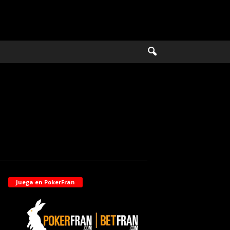
Juega en PokerFran