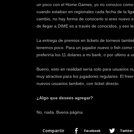
un poco con el Home Games, yo no conozco como m
cuando estaban en regionales cada fecha de la lig
cambio, no hay forma de conocerlo si eres nuevo e
de llegar a DIME es a través de conocidos, y eso l
La entrega de premios en tickets de torneos tambié
tenemos poco. Para un jugador nuevo o fish como yo
preferiría los 11 dolares a mi bank, o por ultimo a 
Bueno, esto en realidad sería solo para usuarios nu
muy atractiva para los jugadores regulares. El free
nuevos usuarios también, con ticket directo.
¿Algo que desees agregar?
No, nada. Buena página.
Compartir
Facebook
Twitter