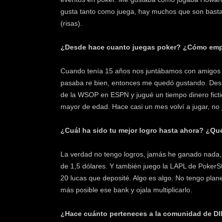
gusta tanto como juega, hay muchos que son basta
(risas).
¿Desde hace cuanto juegas poker? ¿Cómo em
Cuando tenía 15 años nos juntábamos con amigos 
pasaba re bien, entonces me quedó gustando. Desp
de la WSOP en ESPN y jugué un tiempo dinero ficti
mayor de edad. Hace casi un mes volví a jugar, no
¿Cuál ha sido tu mejor logro hasta ahora? ¿Qué
La verdad no tengo logros, jamás he ganado nada, s
de 1,5 dólares. Y también juego la LAPL de PokerSta
20 lucas que deposité. Algo es algo. No tengo plan
más posible ese bank y ojala multiplicarlo.
¿Hace cuánto perteneces a la comunidad de D