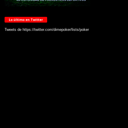
Lo último en Twitter
Tweets de https://twitter.com/dimepoker/lists/poker