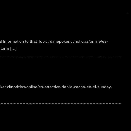
l Information to that Topic: dimepoker.cl/noticias/online/es-
storm […]
ker.cl/noticias/online/es-atractivo-dar-la-cacha-en-el-sunday-