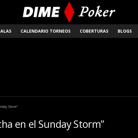
SALAS
CALENDARIO TORNEOS
COBERTURAS
BLOGS
Sunday Storm”
cacha en el Sunday Storm”