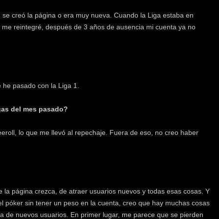
 se creó la página o era muy nueva. Cuando la Liga estaba en
ue me reintegré, después de 3 años de ausencia mi cuenta ya no
e he pasado con la Liga 1.
igas del mes pasado?
roll, lo que me llevó al repechaje. Fuera de eso, no creo haber
 la página crezca, de atraer usuarios nuevos y todas esas cosas. Y
el póker sin tener un peso en la cuenta, creo que hay muchas cosas
ada de nuevos usuarios. En primer lugar, me parece que se pierden