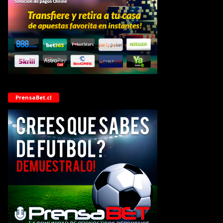
PrensaBet.cl