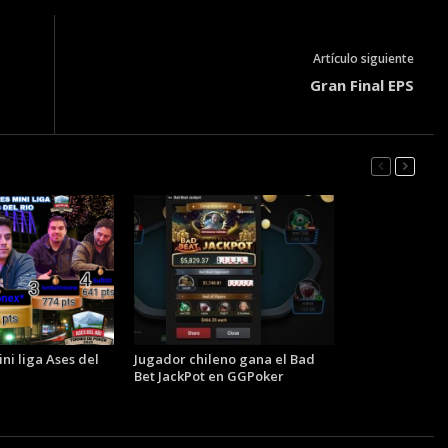
Artículo siguiente
Gran Final EPS
ni liga Ases del
Jugador chileno gana el Bad
Bet JackPot en GGPoker