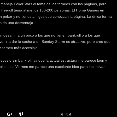
aneja PokerStars el tema de los torneos con las páginas, pero
a freeroll tenía al menos 150-200 personas. El Home Games en
n póker y no tienes amigos que conozcan la página. La única forma
es da una desventaja.
n desanima un poco a los que no tienen bankroll o a los que
, ir a dar la cacha a un Sunday Storm es atractivo, pero creo que
un torneo más accesible.
evos o sin bankroll, ya que la actual estructura me parece bien y
roll de los Viernes me parece una excelente idea para incentivar