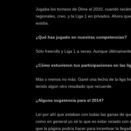
Jugaba los torneos de Dime el 2010, cuando recién
regionales, creo, y la Liga 1 en privados. Ahora q
existía.
¿Qué has jugado en nuestras competencias?
Sólo freerolls y Liga 1 a veces. Aunque últimament
¿Cómo estuvieron tus participaciones en las l
Más o menos no más. Gané una fecha de la liga free
tenido algún otro resultado que recuerde.
¿Alguna sugerencia para el 2014?
Leí por ahí que estaban con todas las ganas de que
como en general yo sé lo que es estar viciado con 
que la página podría hacer para incentivar la lleg