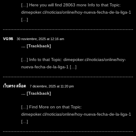
[…] Here you will find 28063 more Info to that Topic:
dimepoker.cl/noticias/online/hoy-nueva-fecha-de-la-liga-1
[…]
VG98
30 noviembre, 2025 at 12:16 am
… [Trackback]
[…] Info to that Topic: dimepoker.cl/noticias/online/hoy-
nueva-fecha-de-la-liga-1 […]
เว็บตรง สล็อต
7 diciembre, 2025 at 11:20 pm
… [Trackback]
[…] Find More on on that Topic:
dimepoker.cl/noticias/online/hoy-nueva-fecha-de-la-liga-1
[…]