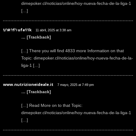
dimepoker.cl/noticias/online/hoy-nueva-fecha-de-la-liga-1
[…]
บาคาร่า ufa11k
11 abril, 2025 at 3:38 am
… [Trackback]
[…] There you will find 4833 more Information on that
Topic: dimepoker.cl/noticias/online/hoy-nueva-fecha-de-la-
liga-1 […]
www.nutrizioneideale.it
7 mayo, 2025 at 7:49 pm
… [Trackback]
[…] Read More on to that Topic:
dimepoker.cl/noticias/online/hoy-nueva-fecha-de-la-liga-1
[…]