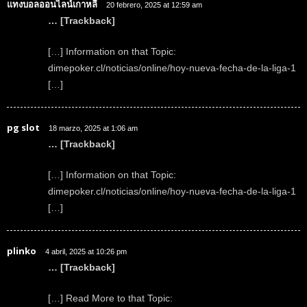
แทงบอลออนไลน์เกาหลี
20 febrero, 2025 at 12:59 am
… [Trackback]
[…] Information on that Topic:
dimepoker.cl/noticias/online/hoy-nueva-fecha-de-la-liga-1
[…]
pg slot
18 marzo, 2025 at 1:06 am
… [Trackback]
[…] Information on that Topic:
dimepoker.cl/noticias/online/hoy-nueva-fecha-de-la-liga-1
[…]
plinko
4 abril, 2025 at 10:26 pm
… [Trackback]
[…] Read More to that Topic: