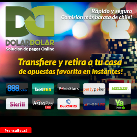
PrensaBet.cl