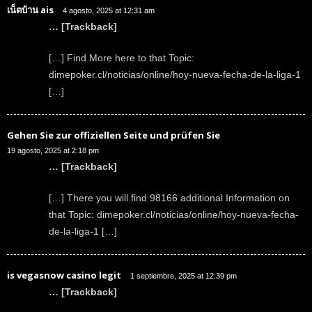
เน็ตบ้าน ais
4 agosto, 2025 at 12:31 am
… [Trackback]
[…] Find More here to that Topic:
dimepoker.cl/noticias/online/hoy-nueva-fecha-de-la-liga-1
[…]
Gehen Sie zur offiziellen Seite und prüfen Sie
19 agosto, 2025 at 2:18 pm
… [Trackback]
[…] There you will find 98166 additional Information on
that Topic: dimepoker.cl/noticias/online/hoy-nueva-fecha-
de-la-liga-1 […]
is vegasnow casino legit
1 septiembre, 2025 at 12:39 pm
… [Trackback]