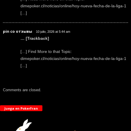
dimepoker.cl/noticias/online/hoy-nueva-fecha-de-la-liga-1
[…]
pin co отзывы
10 julio, 2026 at 5:44 am
… [Trackback]
[…] Find More to that Topic:
dimepoker.cl/noticias/online/hoy-nueva-fecha-de-la-liga-1
[…]
Comments are closed.
Juega en PokerFran