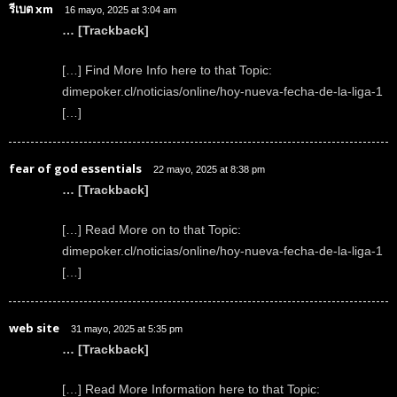
รีเบต xm
16 mayo, 2025 at 3:04 am
… [Trackback]
[…] Find More Info here to that Topic:
dimepoker.cl/noticias/online/hoy-nueva-fecha-de-la-liga-1
[…]
fear of god essentials
22 mayo, 2025 at 8:38 pm
… [Trackback]
[…] Read More on to that Topic:
dimepoker.cl/noticias/online/hoy-nueva-fecha-de-la-liga-1
[…]
web site
31 mayo, 2025 at 5:35 pm
… [Trackback]
[…] Read More Information here to that Topic: