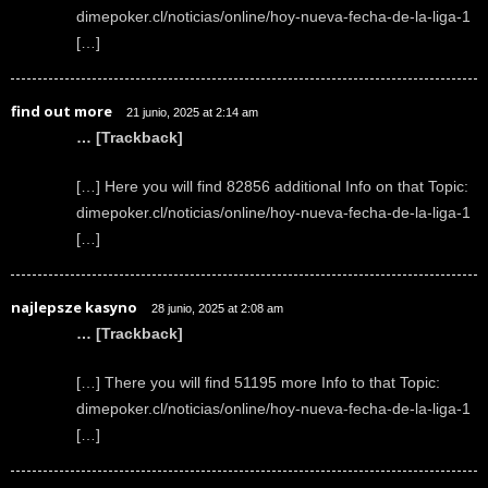
dimepoker.cl/noticias/online/hoy-nueva-fecha-de-la-liga-1
[…]
find out more
21 junio, 2025 at 2:14 am
… [Trackback]
[…] Here you will find 82856 additional Info on that Topic:
dimepoker.cl/noticias/online/hoy-nueva-fecha-de-la-liga-1
[…]
najlepsze kasyno
28 junio, 2025 at 2:08 am
… [Trackback]
[…] There you will find 51195 more Info to that Topic:
dimepoker.cl/noticias/online/hoy-nueva-fecha-de-la-liga-1
[…]