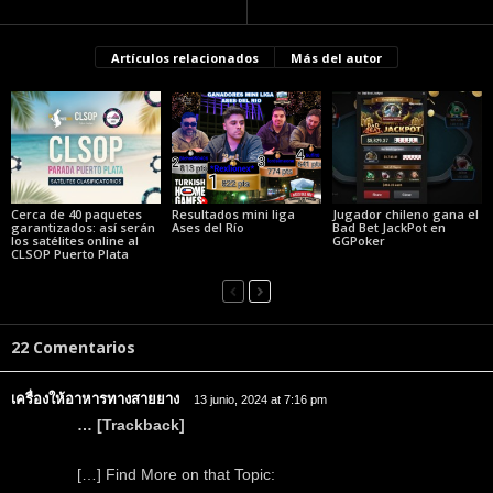
Artículos relacionados
Más del autor
Cerca de 40 paquetes
Resultados mini liga
Jugador chileno gana el
garantizados: así serán
Ases del Río
Bad Bet JackPot en
los satélites online al
GGPoker
CLSOP Puerto Plata
22 Comentarios
เครื่องให้อาหารทางสายยาง
13 junio, 2024 at 7:16 pm
… [Trackback]
[…] Find More on that Topic: