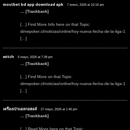
mostbet bd app download apk
7 enero, 2026 at 10:18 am
… [Trackback]
[…] Find More Info here on that Topic:
dimepoker.cl/noticias/online/hoy-nueva-fecha-de-la-liga-1
[…]
witch
6 mayo, 2026 at 7:38 pm
… [Trackback]
[…] Find More on that Topic:
dimepoker.cl/noticias/online/hoy-nueva-fecha-de-la-liga-1
[…]
เครื่องเป่าแอลกอฮอล์
27 mayo, 2026 at 1:46 pm
… [Trackback]
[…] Read More here on that Topic: