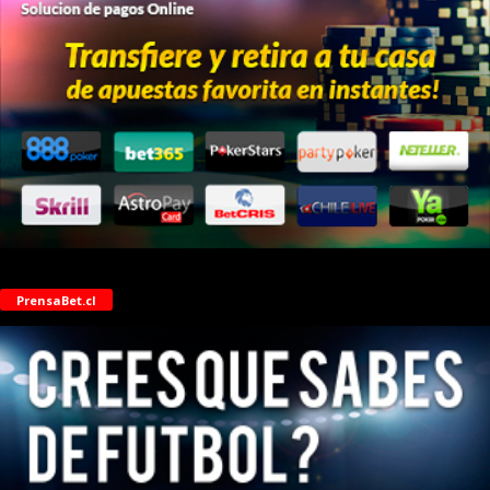
PrensaBet.cl