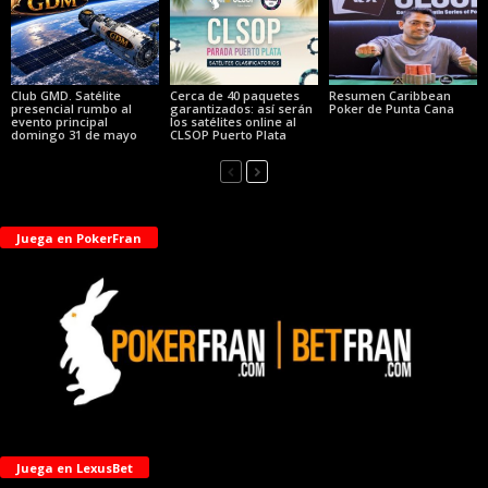
Club GMD. Satélite
Cerca de 40 paquetes
Resumen Caribbean
presencial rumbo al
garantizados: así serán
Poker de Punta Cana
evento principal
los satélites online al
domingo 31 de mayo
CLSOP Puerto Plata
Juega en PokerFran
Juega en LexusBet