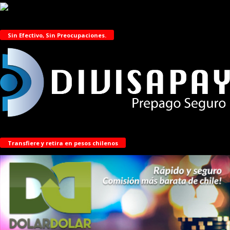
Sin Efectivo, Sin Preocupaciones.
Transfiere y retira en pesos chilenos