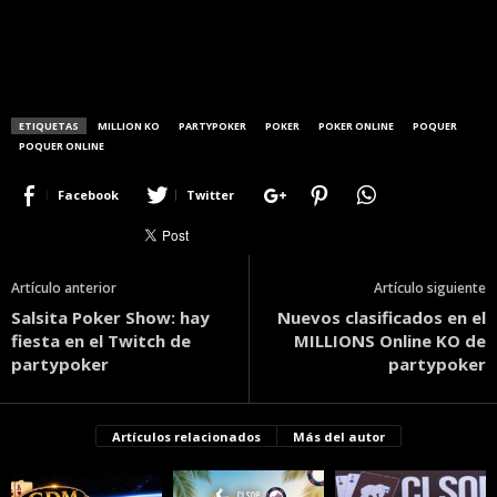
ETIQUETAS
MILLION KO
PARTYPOKER
POKER
POKER ONLINE
POQUER
POQUER ONLINE
Facebook
Twitter
Artículo anterior
Artículo siguiente
Salsita Poker Show: hay
Nuevos clasificados en el
fiesta en el Twitch de
MILLIONS Online KO de
partypoker
partypoker
Artículos relacionados
Más del autor