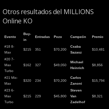
Otros resultados del MILLIONS
Online KO
Buy-
Evento
Entradas
Pozo
Campeón
Premio
in
#18 8-
Csaba
$215
351
$70,200
$10,481
Max
Sazasz
#20 7-
Michael
Max
$162
327
$49,050
$8,856
Heinrich
Turbo
#21 Mix-
Carlos
$320
234
$70,200
$15,794
Max
Zanoni
#23 6-
Steven
Max
$215
229
$45,800
Van
$8,321
Turbo
Zadelhof