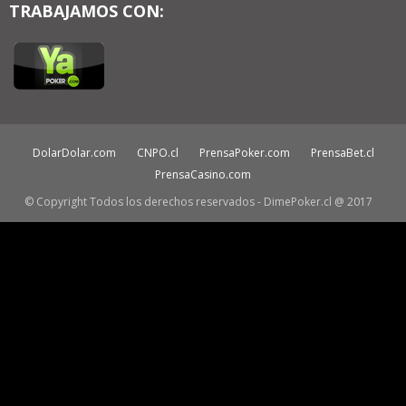
TRABAJAMOS CON:
DolarDolar.com
CNPO.cl
PrensaPoker.com
PrensaBet.cl
PrensaCasino.com
© Copyright Todos los derechos reservados - DimePoker.cl @ 2017