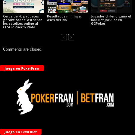
Cerca de 40 paquetes
Resultados mini liga
Jugador chileno gana el
garantizados: así serán
Ases del Río
Bad Bet JackPot en
los satélites online al
GGPoker
CLSOP Puerto Plata
Comments are closed.
Juega en PokerFran
Juega en LexusBet