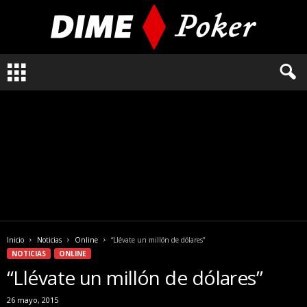
L
o
q
u
e
n
e
c
e
s
i
t
a
Inicio
Noticias
Online
“Llévate un millón de dólares”
s
NOTICIAS
ONLINE
s
“Llévate un millón de dólares”
a
b
26 mayo, 2015
e