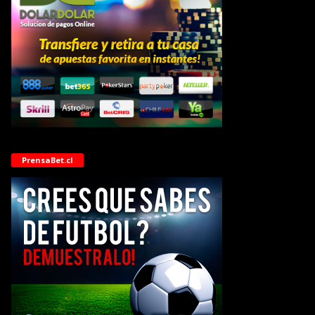
PrensaBet.cl