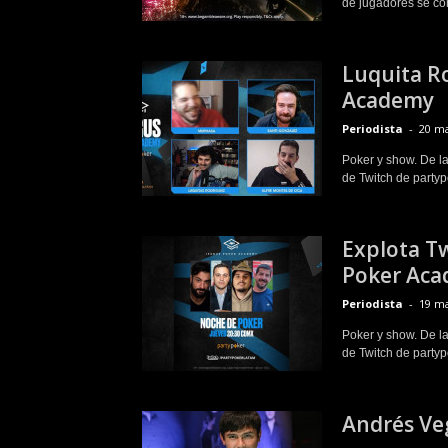
de jugadores se co
k
e
r
Luquita Ro
.
Academy
c
l
Periodista
-
20 ma
Poker y show. De la
de Twitch de partypo
Explota Tw
Poker Ac
Periodista
-
19 ma
Poker y show. De la
de Twitch de partypo
Andrés Ve