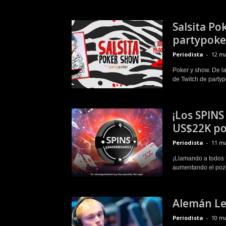
Salsita Po
partypoke
Periodista
-
12 ma
Poker y show. De la
de Twitch de partypo
¡Los SPIN
US$22K por
Periodista
-
11 ma
¡Llamando a todos 
aumentando el pozo
Alemán Le
Periodista
-
10 ma