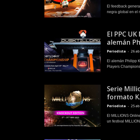
El feedback generad
negra global en el
El PPC UK 
alemán Phi
Periodista
-
26 ab
El alemán Philipp K
Players Championsh
Serie Mill
formato K
Periodista
-
25 ab
El MILLIONS Online
un festival MILLION