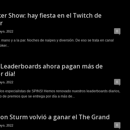
ker Show: hay fiesta en el Twitch de
r
0
yo, 2022
 mano y a la par. Noches de naipes y diversión. De eso se trata en canal
ker...
S Leaderboards ahora pagan más de
 día!
0
yo, 2022
los especialistas de SPINS! Hemos renovado nuestros leaderboards diarios,
 de premios que se entrega por día a más de...
on Sturm volvió a ganar el The Grand
0
yo, 2022