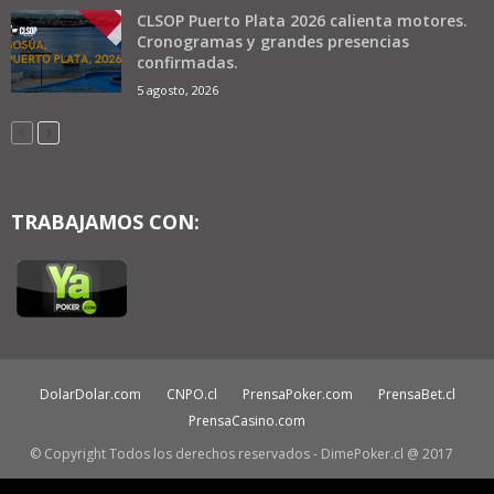
CLSOP Puerto Plata 2026 calienta motores.
Cronogramas y grandes presencias
confirmadas.
5 agosto, 2026
TRABAJAMOS CON:
DolarDolar.com
CNPO.cl
PrensaPoker.com
PrensaBet.cl
PrensaCasino.com
© Copyright Todos los derechos reservados - DimePoker.cl @ 2017