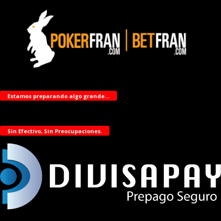
Estamos preparando algo grande…
Sin Efectivo, Sin Preocupaciones.