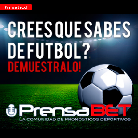
PrensaBet.cl