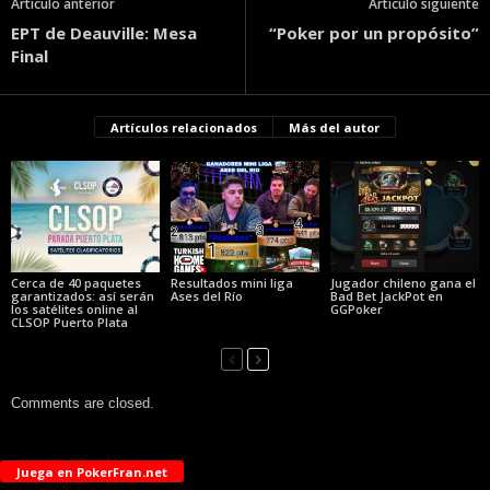
Artículo anterior
Artículo siguiente
EPT de Deauville: Mesa
“Poker por un propósito”
Final
Artículos relacionados
Más del autor
Cerca de 40 paquetes
Resultados mini liga
Jugador chileno gana el
garantizados: así serán
Ases del Río
Bad Bet JackPot en
los satélites online al
GGPoker
CLSOP Puerto Plata
Comments are closed.
Juega en PokerFran.net