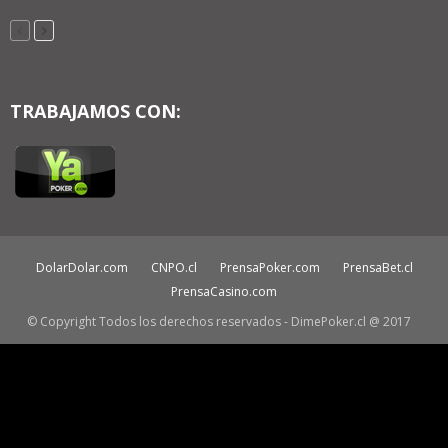
TRABAJAMOS CON:
DolarDolar.com
CNPO.cl
PrensaPoker.com
PrensaBet.cl
PrensaCasino.com
© Copyright Todos los derechos reservados - DimePoker.cl @ 2017