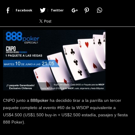
r
Facebook
Twitter
a
c
e
r
c
a
d
e
p
o
k
e
r
|
CNPO junto a
888poker
ha decidido tirar a la parrilla un tercer
D
i
paquete completo al evento #60 de la WSOP equivalente a
m
US$4.500 (US$1.500 buy-in + US$2.500 estadía, pasajes y fiesta
e
888 Poker).
P
o