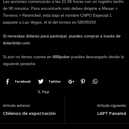
Las acciones comenzarán a las 21:05 horas con un registro tardío
de 90 minutos. Para encontrarlo solo debes dirigirte a Mesas >
Torneos > Restricted, está bajo el nombre CNPO Especial 1
paquete a Las Vegas, el id del torneo es 58595593
Si necesitas dólares para participar, puedes comprar a través de
dolardolar.com
.
Si aún no tienes cuenta en
888poker
puedes descargarlo desde la
siguiente pestaña.
Facebook
Twitter
Artículo anterior
Artículo siguiente
Chilenos de exportación
LAPT Panamá