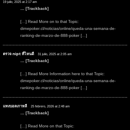
19 julio, 2025 at 2:17 am
… [Trackback]
[…] Read More on to that Topic:
dimepoker.cl/noticias/online/queda-una-semana-de-
ranking-de-marzo-de-888-poker […]
ตรวจ nipt ที่ไหนดี
31 julio, 2025 at 2:05 am
… [Trackback]
[…] Read More Information here to that Topic:
dimepoker.cl/noticias/online/queda-una-semana-de-
ranking-de-marzo-de-888-poker […]
แทงบอลเกาหลี
25 febrero, 2026 at 2:48 am
… [Trackback]
[…] Read More on that Topic: