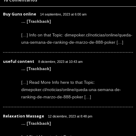
Buy Guns online
14 septiembre, 2023 at 6:00 am
… [Trackback]
[…] Info on that Topic: dimepoker.cl/noticias/online/queda-
una-semana-de-ranking-de-marzo-de-888-poker […]
useful content
8 diciembre, 2023 at 10:43 am
… [Trackback]
[…] Read More Info here to that Topic:
dimepoker.cl/noticias/online/queda-una-semana-de-
ranking-de-marzo-de-888-poker […]
Relaxation Massage
12 diciembre, 2023 at 8:48 pm
… [Trackback]