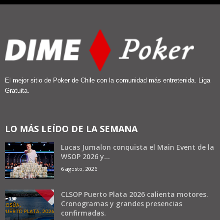
El mejor sitio de Poker de Chile con la comunidad más entretenida. Liga
Gratuita.
LO MÁS LEÍDO DE LA SEMANA
Lucas Jumalon conquista el Main Event de la
WSOP 2026 y...
6 agosto, 2026
CLSOP Puerto Plata 2026 calienta motores.
Cronogramas y grandes presencias
confirmadas.