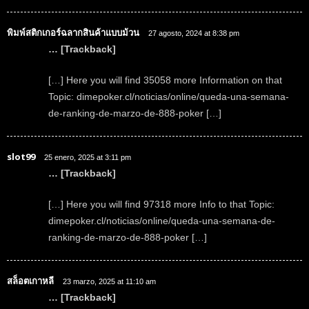
พิมพ์สติกเกอร์ฉลากสินค้าแบบม้วน
27 agosto, 2024 at 8:38 pm
… [Trackback]
[…] Here you will find 35058 more Information on that
Topic: dimepoker.cl/noticias/online/queda-una-semana-
de-ranking-de-marzo-de-888-poker […]
slot99
25 enero, 2025 at 3:11 pm
… [Trackback]
[…] Here you will find 97318 more Info to that Topic:
dimepoker.cl/noticias/online/queda-una-semana-de-
ranking-de-marzo-de-888-poker […]
สล็อตเกาหลี
23 marzo, 2025 at 11:10 am
… [Trackback]