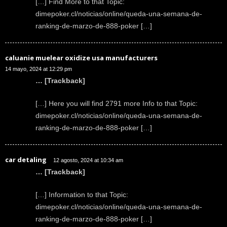
[…] Find More to that Topic:
dimepoker.cl/noticias/online/queda-una-semana-de-
ranking-de-marzo-de-888-poker […]
caluanie muelear oxidize usa manufacturers​
14 mayo, 2024 at 12:29 pm
… [Trackback]
[…] Here you will find 2791 more Info to that Topic:
dimepoker.cl/noticias/online/queda-una-semana-de-
ranking-de-marzo-de-888-poker […]
car detaling
12 agosto, 2024 at 10:34 am
… [Trackback]
[…] Information to that Topic:
dimepoker.cl/noticias/online/queda-una-semana-de-
ranking-de-marzo-de-888-poker […]