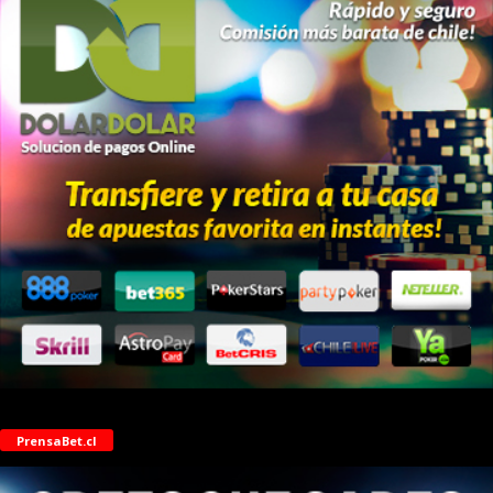
PrensaBet.cl