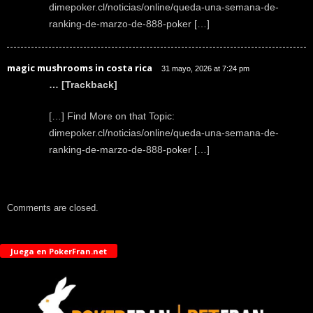
dimepoker.cl/noticias/online/queda-una-semana-de-
ranking-de-marzo-de-888-poker […]
magic mushrooms in costa rica
31 mayo, 2026 at 7:24 pm
… [Trackback]
[…] Find More on that Topic:
dimepoker.cl/noticias/online/queda-una-semana-de-
ranking-de-marzo-de-888-poker […]
Comments are closed.
Juega en PokerFran.net