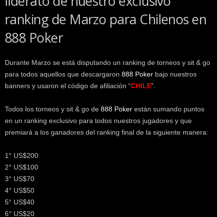
liderato de nuestro exclusivo
k
ranking de Marzo para Chilenos en
e
r
888 Poker
.
c
l
Durante Marzo se está disputando un ranking de torneos y sit & go
para todos aquellos que descargaron
888 Poker
bajo nuestros
banners y usaron el código de afiliación “
CHILE
”.
Todos los torneos y sit & go de
888 Poker
están sumando puntos
en un ranking exclusivo para todos nuestros jugadores y que
premiará a los ganadores del ranking final de la siguiente manera:
1° US$200
2° US$100
3° US$70
4° US$50
5° US$40
6° US$20