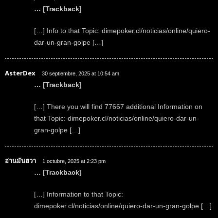
… [Trackback]
[…] Info to that Topic: dimepoker.cl/noticias/online/quiero-
dar-un-gran-golpe […]
AsterDex
30 septiembre, 2025 at 10:54 am
… [Trackback]
[…] There you will find 77667 additional Information on
that Topic: dimepoker.cl/noticias/online/quiero-dar-un-
gran-golpe […]
อ่านมันฮวา
1 octubre, 2025 at 2:23 pm
… [Trackback]
[…] Information to that Topic:
dimepoker.cl/noticias/online/quiero-dar-un-gran-golpe […]