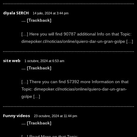
diyala SERCH
14 julio, 2024 at 3:44 pm
… [Trackback]
[…] Here you will find 90787 additional Info on that Topic:
dimepoker.cl/noticias/online/quiero-dar-un-gran-golpe […]
site web
1 octubre, 2024 at 6:53 am
… [Trackback]
[…] There you can find 57392 more Information on that
Topic: dimepoker.cl/noticias/online/quiero-dar-un-gran-
golpe […]
Funny videos
23 octubre, 2024 at 11:44 pm
… [Trackback]
[…] Read More on that Topic: