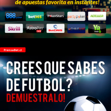
PrensaBet.cl