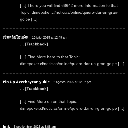
[…] There you will find 68642 more Information to that
Topic: dimepoker.cl/noticias/online/quiero-dar-un-gran-
golpe […]
เช็คสลิปโอนเงิน
10 julio, 2025 at 12:49 am
… [Trackback]
[…] Find More here to that Topic:
dimepoker.cl/noticias/online/quiero-dar-un-gran-golpe […]
Pin Up Azerbaycan yukle
2 agosto, 2025 at 12:52 pm
… [Trackback]
[…] Find More on on that Topic:
dimepoker.cl/noticias/online/quiero-dar-un-gran-golpe […]
link
5 septiembre, 2025 at 3:08 am