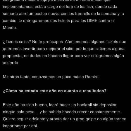
k
implementamos: está a cargo del foro de los fish, donde cada
e
semana abre un posteo nuevo con los freerolls de la semana y, a
r
cambio, le entregaremos dos tickets para los DIME contra el
.
Mundo.
c
l
¿Tienes celos? No te preocupes. Aún tenemos algunos tickets que
queremos invertir para mejorar el sitio, por lo que si tienes alguna
propuesta, no dudes en hacerla llegar para ver si logramos algún
acuerdo.
Mientras tanto, conozcamos un poco más a Ramiro:
¿Cómo ha estado este año en cuanto a resultados?
Este año ha sido bueno, logré hacer un bankroll sin depositar
ningún solo peso… y he sabido hacerlo crecer constantemente.
Quiero seguir adelante y pronto dar un gran golpe en algún torneo
importante por ahí.