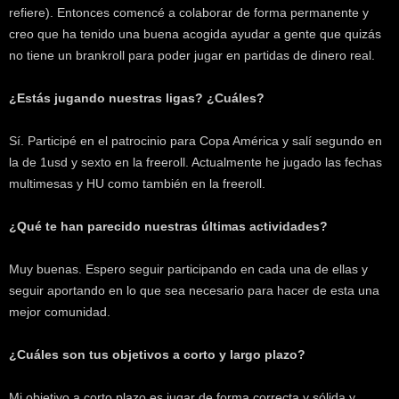
refiere). Entonces comencé a colaborar de forma permanente y
creo que ha tenido una buena acogida ayudar a gente que quizás
no tiene un brankroll para poder jugar en partidas de dinero real.
¿Estás jugando nuestras ligas? ¿Cuáles?
Sí. Participé en el patrocinio para Copa América y salí segundo en
la de 1usd y sexto en la freeroll. Actualmente he jugado las fechas
multimesas y HU como también en la freeroll.
¿Qué te han parecido nuestras últimas actividades?
Muy buenas. Espero seguir participando en cada una de ellas y
seguir aportando en lo que sea necesario para hacer de esta una
mejor comunidad.
¿Cuáles son tus objetivos a corto y largo plazo?
Mi objetivo a corto plazo es jugar de forma correcta y sólida y