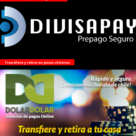
Transfiere y retira en pesos chilenos