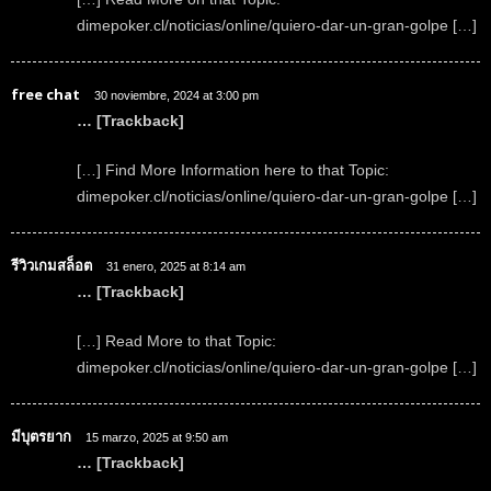
dimepoker.cl/noticias/online/quiero-dar-un-gran-golpe […]
free chat
30 noviembre, 2024 at 3:00 pm
… [Trackback]
[…] Find More Information here to that Topic:
dimepoker.cl/noticias/online/quiero-dar-un-gran-golpe […]
รีวิวเกมสล็อต
31 enero, 2025 at 8:14 am
… [Trackback]
[…] Read More to that Topic:
dimepoker.cl/noticias/online/quiero-dar-un-gran-golpe […]
มีบุตรยาก
15 marzo, 2025 at 9:50 am
… [Trackback]