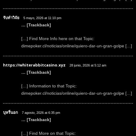
รับทำวิจัย
5 mayo, 2026 at 11:10 pm
… [Trackback]
[…] Find More Info here on that Topic:
dimepoker.cl/noticias/online/quiero-dar-un-gran-golpe […]
https://whiterabbitcasino.xyz
28 junio, 2026 at 5:12 am
… [Trackback]
[…] Information to that Topic:
dimepoker.cl/noticias/online/quiero-dar-un-gran-golpe […]
บุหรี่นอก
7 agosto, 2026 at 6:35 pm
… [Trackback]
[…] Find More on that Topic: