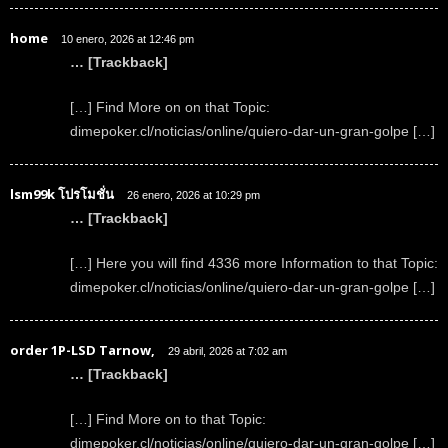
home
10 enero, 2026 at 12:46 pm
… [Trackback]
[…] Find More on on that Topic:
dimepoker.cl/noticias/online/quiero-dar-un-gran-golpe […]
lsm99k โปรโมชั่น
26 enero, 2026 at 10:29 pm
… [Trackback]
[…] Here you will find 4336 more Information to that Topic:
dimepoker.cl/noticias/online/quiero-dar-un-gran-golpe […]
order 1P-LSD Tarnow,
29 abril, 2026 at 7:02 am
… [Trackback]
[…] Find More on to that Topic:
dimepoker.cl/noticias/online/quiero-dar-un-gran-golpe […]