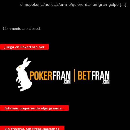
dimepoker.cl/noticias/online/quiero-dar-un-gran-golpe […]
Comments are closed.
Juega en PokerFran.net
Estamos preparando algo grande…
Sin Efectivo, Sin Preocupaciones.