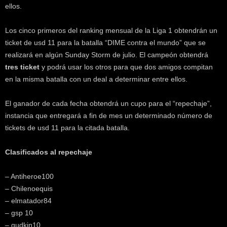
ellos.
Los cinco primeros del ranking mensual de la Liga 1 obtendrán un
ticket de usd 11 para la batalla “DIME contra el mundo” que se
realizará en algún Sunday Storm de julio. El campeón obtendrá
tres ticket
y podrá usar los otros para que dos amigos compitan
en la misma batalla con un deal a determinar entre ellos.
El ganador de cada fecha obtendrá un cupo para el “repechaje”,
instancia que entregará a fin de mes un determinado número de
tickets de usd 11 para la citada batalla.
Clasificados al repechaje
– Antiheroe100
– Chilenoequis
– elmatador84
– gsp 10
– gudkin10