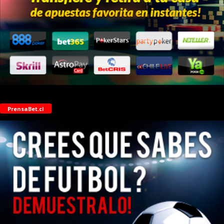
PrensaBet.cl