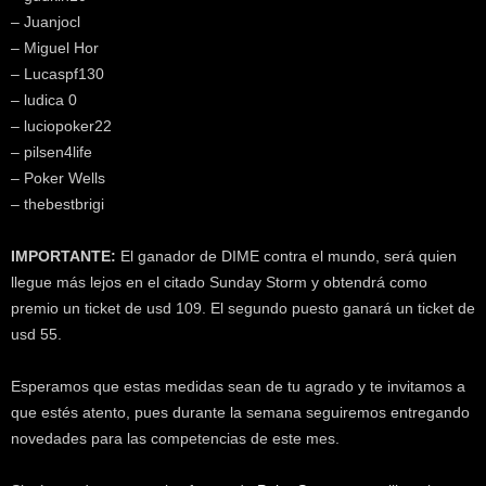
– Juanjocl
– Miguel Hor
– Lucaspf130
– ludica 0
– luciopoker22
– pilsen4life
– Poker Wells
– thebestbrigi
IMPORTANTE:
El ganador de DIME contra el mundo, será quien
llegue más lejos en el citado Sunday Storm y obtendrá como
premio un ticket de usd 109. El segundo puesto ganará un ticket de
usd 55.
Esperamos que estas medidas sean de tu agrado y te invitamos a
que estés atento, pues durante la semana seguiremos entregando
novedades para las competencias de este mes.