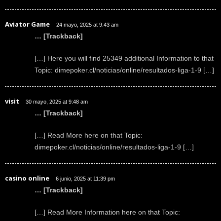
Aviator Game
24 mayo, 2025 at 9:43 am
… [Trackback]
[…] Here you will find 25349 additional Information to that
Topic: dimepoker.cl/noticias/online/resultados-liga-1-9 […]
visit
30 mayo, 2025 at 9:48 am
… [Trackback]
[…] Read More here on that Topic:
dimepoker.cl/noticias/online/resultados-liga-1-9 […]
casino online
6 junio, 2025 at 11:39 pm
… [Trackback]
[…] Read More Information here on that Topic: