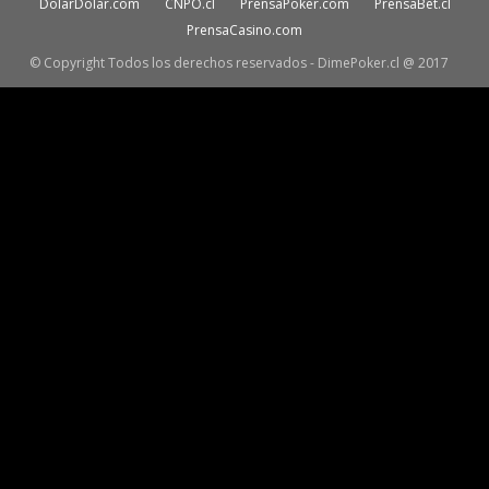
DolarDolar.com
CNPO.cl
PrensaPoker.com
PrensaBet.cl
PrensaCasino.com
© Copyright Todos los derechos reservados - DimePoker.cl @ 2017