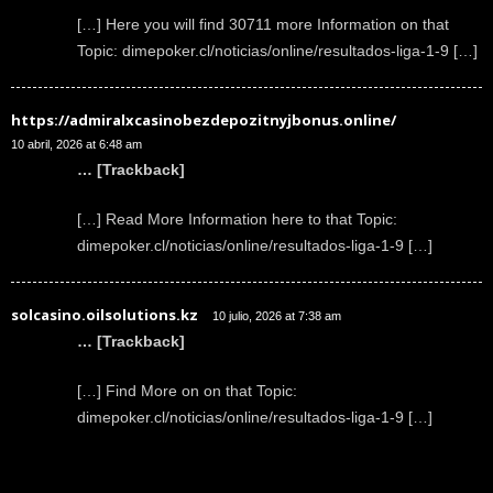
[…] Here you will find 30711 more Information on that
Topic: dimepoker.cl/noticias/online/resultados-liga-1-9 […]
https://admiralxcasinobezdepozitnyjbonus.online/
10 abril, 2026 at 6:48 am
… [Trackback]
[…] Read More Information here to that Topic:
dimepoker.cl/noticias/online/resultados-liga-1-9 […]
solcasino.oilsolutions.kz
10 julio, 2026 at 7:38 am
… [Trackback]
[…] Find More on on that Topic:
dimepoker.cl/noticias/online/resultados-liga-1-9 […]