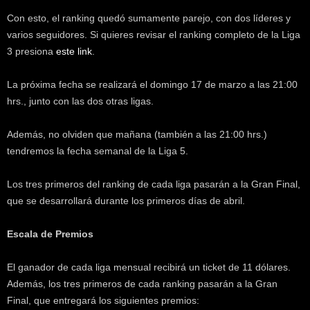
k
Con esto, el ranking quedó sumamente parejo, con dos líderes y
e
varios seguidores. Si quieres revisar el ranking completo de la Liga
r
3 presiona
este link
.
.
c
l
La próxima fecha se realizará el domingo 17 de marzo a las 21:00
hrs., junto con las dos otras ligas.
Además, no olviden que mañana (también a las 21:00 hrs.)
tendremos la fecha semanal de la Liga 5.
Los tres primeros del ranking de cada liga pasarán a la Gran Final,
que se desarrollará durante los primeros días de abril.
Escala de Premios
El ganador de cada liga mensual recibirá un ticket de 11 dólares.
Además, los tres primeros de cada ranking pasarán a la Gran
Final, que entregará los siguientes premios: