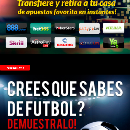
PrensaBet.cl