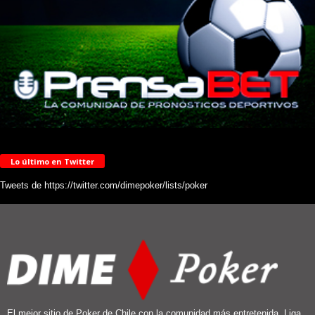
Lo último en Twitter
Tweets de https://twitter.com/dimepoker/lists/poker
El mejor sitio de Poker de Chile con la comunidad más entretenida. Liga