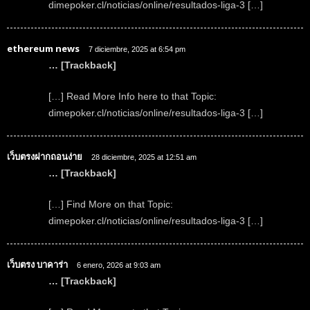
dimepoker.cl/noticias/online/resultados-liga-3 […]
ethereum news
7 diciembre, 2025 at 6:54 pm
… [Trackback]
[…] Read More Info here to that Topic:
dimepoker.cl/noticias/online/resultados-liga-3 […]
เว็บตรงฝากถอนง่าย
28 diciembre, 2025 at 12:51 am
… [Trackback]
[…] Find More on that Topic:
dimepoker.cl/noticias/online/resultados-liga-3 […]
เว็บตรง บาคาร่า
6 enero, 2026 at 9:03 am
… [Trackback]