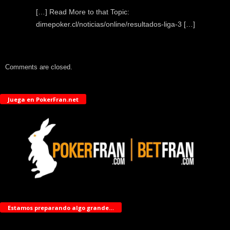
[…] Read More to that Topic:
dimepoker.cl/noticias/online/resultados-liga-3 […]
Comments are closed.
Juega en PokerFran.net
Estamos preparando algo grande…