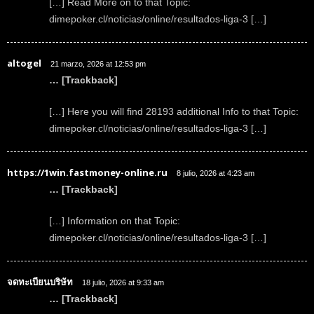
[…] Read More on to that Topic:
dimepoker.cl/noticias/online/resultados-liga-3 […]
altogel
21 marzo, 2026 at 12:53 pm
… [Trackback]
[…] Here you will find 28193 additional Info to that Topic:
dimepoker.cl/noticias/online/resultados-liga-3 […]
https://1win.fastmoney-online.ru
8 julio, 2026 at 4:23 am
… [Trackback]
[…] Information on that Topic:
dimepoker.cl/noticias/online/resultados-liga-3 […]
จดทะเบียนบริษัท
18 julio, 2026 at 9:33 am
… [Trackback]