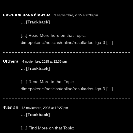
нижня жіноча білизна
9 septiembre, 2025 at 8:39 pm
… [Trackback]
[…] Read More here on that Topic:
dimepoker.cl/noticias/online/resultados-liga-3 […]
Ulthera
4 noviembre, 2025 at 12:36 pm
… [Trackback]
[…] Read More to that Topic:
dimepoker.cl/noticias/online/resultados-liga-3 […]
รับจด อย
18 noviembre, 2025 at 12:27 pm
… [Trackback]
[…] Find More on that Topic: